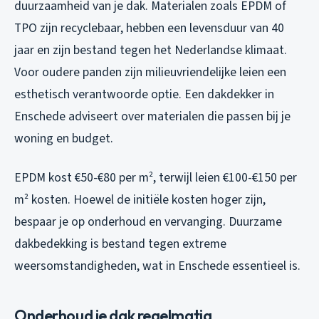
duurzaamheid van je dak. Materialen zoals EPDM of
TPO zijn recyclebaar, hebben een levensduur van 40
jaar en zijn bestand tegen het Nederlandse klimaat.
Voor oudere panden zijn milieuvriendelijke leien een
esthetisch verantwoorde optie. Een dakdekker in
Enschede adviseert over materialen die passen bij je
woning en budget.
EPDM kost €50-€80 per m², terwijl leien €100-€150 per
m² kosten. Hoewel de initiële kosten hoger zijn,
bespaar je op onderhoud en vervanging. Duurzame
dakbedekking is bestand tegen extreme
weersomstandigheden, wat in Enschede essentieel is.
Onderhoud je dak regelmatig