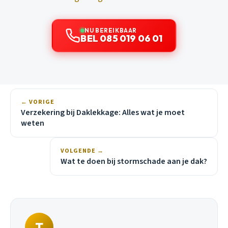
NU BEREIKBAAR
BEL 085 019 06 01
← VORIGE
Verzekering bij Daklekkage: Alles wat je moet
weten
VOLGENDE →
Wat te doen bij stormschade aan je dak?
T