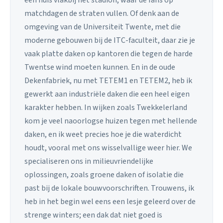
matchdagen de straten vullen. Of denk aan de
omgeving van de Universiteit Twente, met die
moderne gebouwen bij de ITC-faculteit, daar zie je
vaak platte daken op kantoren die tegen de harde
Twentse wind moeten kunnen. En in de oude
Dekenfabriek, nu met TETEM1 en TETEM2, heb ik
gewerkt aan industriële daken die een heel eigen
karakter hebben. In wijken zoals Twekkelerland
kom je veel naoorlogse huizen tegen met hellende
daken, en ik weet precies hoe je die waterdicht
houdt, vooral met ons wisselvallige weer hier. We
specialiseren ons in milieuvriendelijke
oplossingen, zoals groene daken of isolatie die
past bij de lokale bouwvoorschriften. Trouwens, ik
heb in het begin wel eens een lesje geleerd over de
strenge winters; een dak dat niet goed is