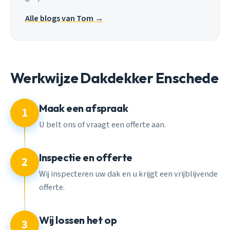
Alle blogs van Tom →
Werkwijze Dakdekker Enschede
Maak een afspraak
1
U belt ons of vraagt een offerte aan.
Inspectie en offerte
2
Wij inspecteren uw dak en u krijgt een vrijblijvende
offerte.
Wij lossen het op
3