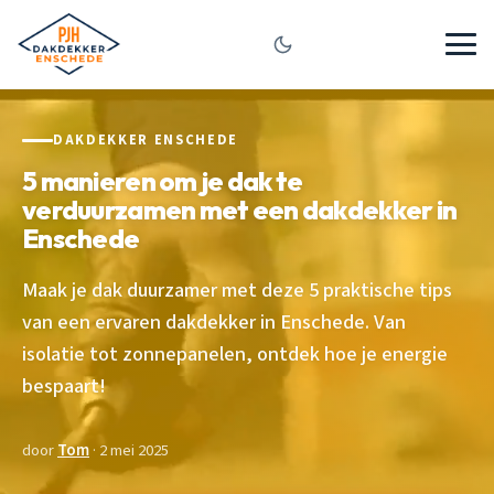
DAKDEKKER ENSCHEDE
5 manieren om je dak te
verduurzamen met een dakdekker in
Enschede
Maak je dak duurzamer met deze 5 praktische tips
van een ervaren dakdekker in Enschede. Van
isolatie tot zonnepanelen, ontdek hoe je energie
bespaart!
door
Tom
· 2 mei 2025