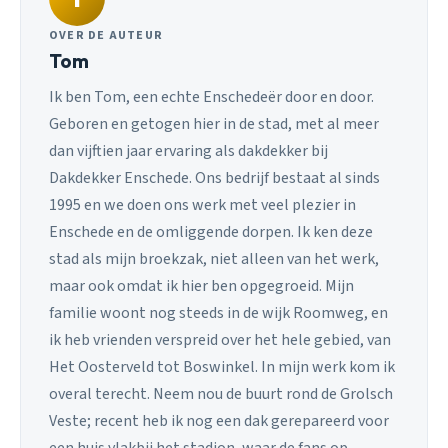
OVER DE AUTEUR
Tom
Ik ben Tom, een echte Enschedeër door en door.
Geboren en getogen hier in de stad, met al meer
dan vijftien jaar ervaring als dakdekker bij
Dakdekker Enschede. Ons bedrijf bestaat al sinds
1995 en we doen ons werk met veel plezier in
Enschede en de omliggende dorpen. Ik ken deze
stad als mijn broekzak, niet alleen van het werk,
maar ook omdat ik hier ben opgegroeid. Mijn
familie woont nog steeds in de wijk Roomweg, en
ik heb vrienden verspreid over het hele gebied, van
Het Oosterveld tot Boswinkel. In mijn werk kom ik
overal terecht. Neem nou de buurt rond de Grolsch
Veste; recent heb ik nog een dak gerepareerd voor
een huis vlakbij het stadion, waar de fans op