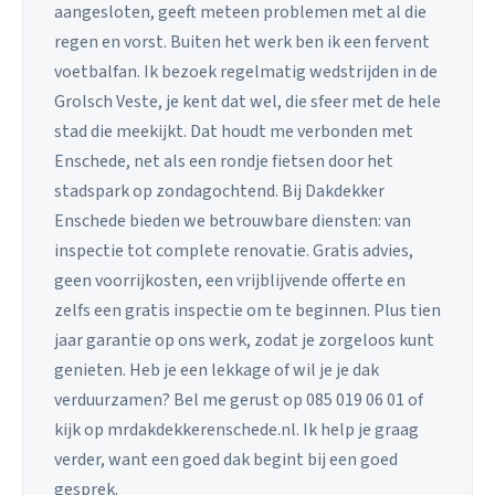
aangesloten, geeft meteen problemen met al die
regen en vorst. Buiten het werk ben ik een fervent
voetbalfan. Ik bezoek regelmatig wedstrijden in de
Grolsch Veste, je kent dat wel, die sfeer met de hele
stad die meekijkt. Dat houdt me verbonden met
Enschede, net als een rondje fietsen door het
stadspark op zondagochtend. Bij Dakdekker
Enschede bieden we betrouwbare diensten: van
inspectie tot complete renovatie. Gratis advies,
geen voorrijkosten, een vrijblijvende offerte en
zelfs een gratis inspectie om te beginnen. Plus tien
jaar garantie op ons werk, zodat je zorgeloos kunt
genieten. Heb je een lekkage of wil je je dak
verduurzamen? Bel me gerust op 085 019 06 01 of
kijk op mrdakdekkerenschede.nl. Ik help je graag
verder, want een goed dak begint bij een goed
gesprek.