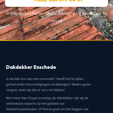
Vrijblijvende offerte · Gratis advies · 24/7 bereikbaar bij
spoed
Dakdekker Enschede
Is uw dak toe aan een renovatie? Heeft het te lijden
gehad onder beschadigingen en lekkages? Maak u geen
zorgen, want wij zijn er om u te helpen!
Met meer dan 30 jaar ervaring als dakdekker zijn wij de
onbetwiste experts op het gebied van
dakwerkzaamheden. Of het nu gaat om het leggen van