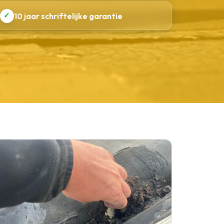
✓
10 jaar schriftelijke garantie