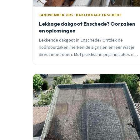
14 NOVEMBER 2025 · DAKLEKKAGE ENSCHEDE
Lekkage dakgoot Enschede? Oorzaken
en oplossingen
Lekkende dakgoot in Enschede? Ontdek de
hoofdoorzaken, herken de signalen en leer wat je
direct moet doen. Met praktische prijsindicaties en
lokaal advies van een ervaren dakdekker.