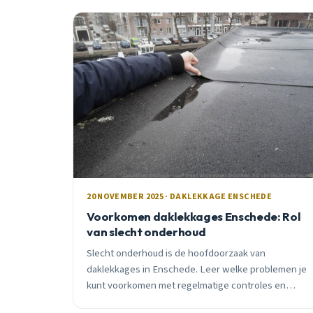
20 NOVEMBER 2025 · DAKLEKKAGE ENSCHEDE
Voorkomen daklekkages Enschede: Rol
van slecht onderhoud
Slecht onderhoud is de hoofdoorzaak van
daklekkages in Enschede. Leer welke problemen je
kunt voorkomen met regelmatige controles en
wanneer je een professional moet inschakelen.