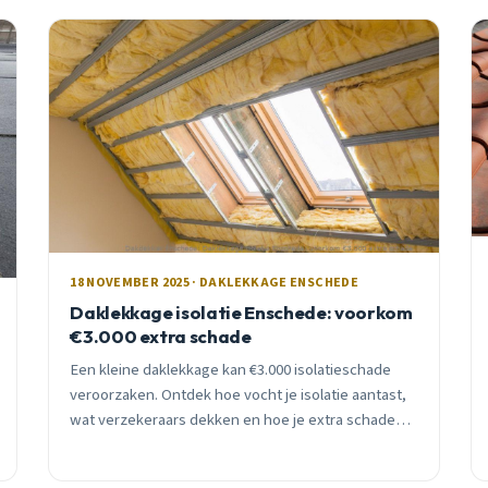
18 NOVEMBER 2025 · DAKLEKKAGE ENSCHEDE
Daklekkage isolatie Enschede: voorkom
€3.000 extra schade
Een kleine daklekkage kan €3.000 isolatieschade
veroorzaken. Ontdek hoe vocht je isolatie aantast,
wat verzekeraars dekken en hoe je extra schade
voorkomt in Enschede.