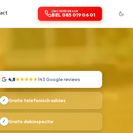
act
NU BEREIKBAAR
BEL 085 019 06 01
4,8
★★★★★
143 Google reviews
✓
Gratis telefonisch advies
✓
Gratis dakinspectie