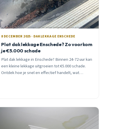
8 DECEMBER 2025 · DAKLEKKAGE ENSCHEDE
Plat dak lekkage Enschede? Zo voorkom
je €5.000 schade
Plat dak lekkage in Enschede? Binnen 24-72 uur kan
een kleine lekkage uitgroeien tot €5.000 schade.
Ontdek hoe je snel en effectief handelt, wat
reparaties kosten, en waarom lokale expertise
verschil maakt.