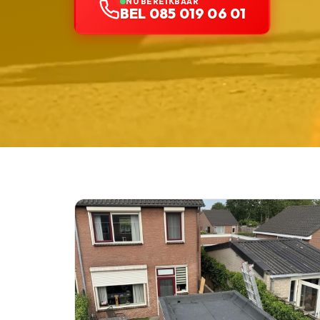
NU BEREIKBAAR
BEL 085 019 06 01