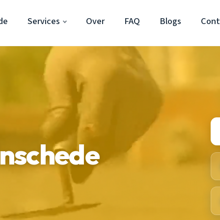
de
Services
Over
FAQ
Blogs
Cont
Enschede