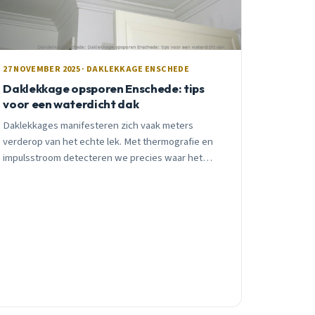
27 NOVEMBER 2025 · DAKLEKKAGE ENSCHEDE
Daklekkage opsporen Enschede: tips
voor een waterdicht dak
Daklekkages manifesteren zich vaak meters
verderop van het echte lek. Met thermografie en
impulsstroom detecteren we precies waar het
probleem zit. Praktische gids voor Enschede.