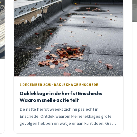
1 DECEMBER 2025 · DAKLEKKAGE ENSCHEDE
Daklekkage in de herfst Enschede:
Waarom snelle actie telt
De natte herfst wreekt zich nu pas echt in
Enschede. Ontdek waarom kleine lekkages grote
gevolgen hebben en wat je er aan kunt doen. Gratis
inspectie beschikbaar.