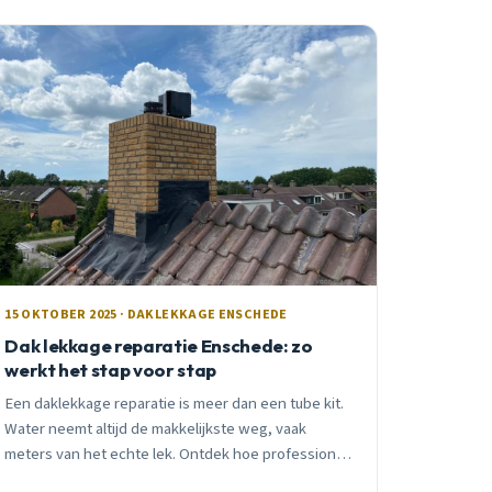
15 OKTOBER 2025 · DAKLEKKAGE ENSCHEDE
Dak lekkage reparatie Enschede: zo
werkt het stap voor stap
Een daklekkage reparatie is meer dan een tube kit.
Water neemt altijd de makkelijkste weg, vaak
meters van het echte lek. Ontdek hoe professionals
te werk gaan.