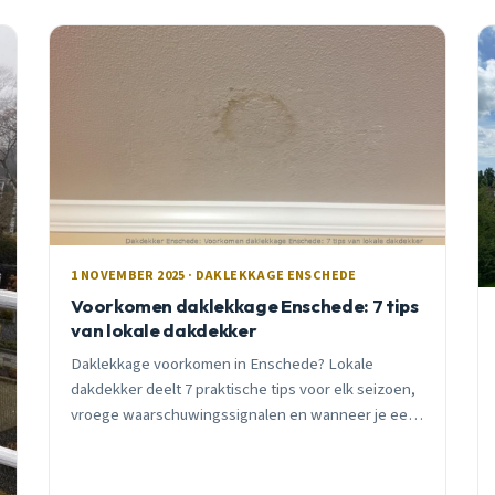
1 NOVEMBER 2025 · DAKLEKKAGE ENSCHEDE
Voorkomen daklekkage Enschede: 7 tips
van lokale dakdekker
Daklekkage voorkomen in Enschede? Lokale
dakdekker deelt 7 praktische tips voor elk seizoen,
vroege waarschuwingssignalen en wanneer je een
professional moet inschakelen.