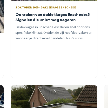
5 OKTOBER 2025 · DAKLEKKAGE ENSCHEDE
Oorzaken van daklekkages Enschede: 5
Signalen die u niet mag negeren
Daklekkages in Enschede escaleren snel door ons
specifieke klimaat. Ontdek de vijf hoofdoorzaken en
wanneer je direct moet handelen. Na 72 uur is
schimmelrisico al 85%. Gratis inspectie beschikbaar.