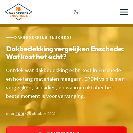
DAKBEDEKKING ENSCHEDE
Dakbedekking vergelijken Enschede:
Wat kost het echt?
Ontdek wat dakbedekking echt kost in Enschede
en hoe lang materialen meegaan. EPDM vs bitumen
vergelijken, subsidies, en waarom oktober het
beste moment is voor vervanging.
door
Tom
· 29 oktober 2025