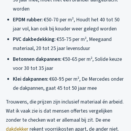
worden
EPDM rubber:
€50-70 per m², Houdt het 40 tot 50
jaar vol, kan ook bij kouder weer gelegd worden
PVC dakbedekking:
€55-75 per m², Meegaand
materiaal, 20 tot 25 jaar levensduur
Betonnen dakpannen:
€50-65 per m², Solide keuze
voor 30 tot 35 jaar
Klei dakpannen:
€60-95 per m², De Mercedes onder
de dakpannen, gaat 45 tot 50 jaar mee
Trouwens, die prijzen zijn inclusief materiaal én arbeid.
Wat ik vaak zie is dat mensen offertes vergelijken
zonder te checken wat er allemaal bij zit. De ene
dakdekker
rekent voorrijkosten apart, de ander niet.