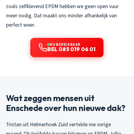
zoals zelfklevend EPDM hebben we geen open vuur
meer nodig. Dat maakt ons minder afhankelijk van
perfect weer.
NU BEREIKBAAR
BEL 085 019 06 01
Wat zeggen mensen uit
Enschede over hun nieuwe dak?
Tristan uit Helmerhoek Zuid vertelde me vorige
maand: “Ik twijfelde tussen bitumen en EPDM. Jullie