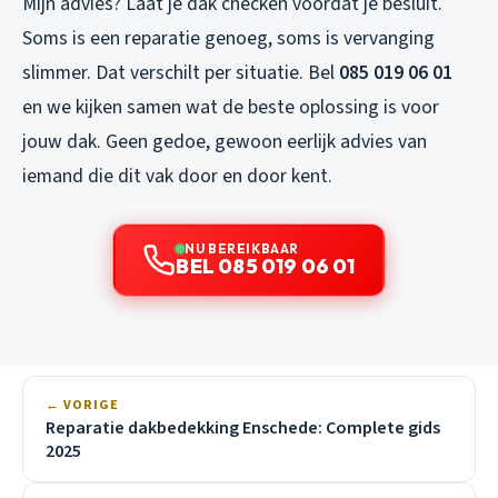
Mijn advies? Laat je dak checken voordat je besluit.
Soms is een reparatie genoeg, soms is vervanging
slimmer. Dat verschilt per situatie. Bel
085 019 06 01
en we kijken samen wat de beste oplossing is voor
jouw dak. Geen gedoe, gewoon eerlijk advies van
iemand die dit vak door en door kent.
NU BEREIKBAAR
BEL 085 019 06 01
← VORIGE
Reparatie dakbedekking Enschede: Complete gids
2025