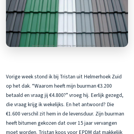
Vorige week stond ik bij Tristan uit Helmerhoek Zuid
op het dak. “Waarom heeft mijn buurman €3.200
betaald en vraag jij €4.800?” vroeg hij. Eerlijk gezegd,
die vraag krijg ik wekelijks. En het antwoord? Die
€1.600 verschil zit hem in de levensduur. Zijn buurman
heeft bitumen gekozen dat over 15 jaar vervangen
moet worden. Tristan koos voor EPDM dat makkelijk