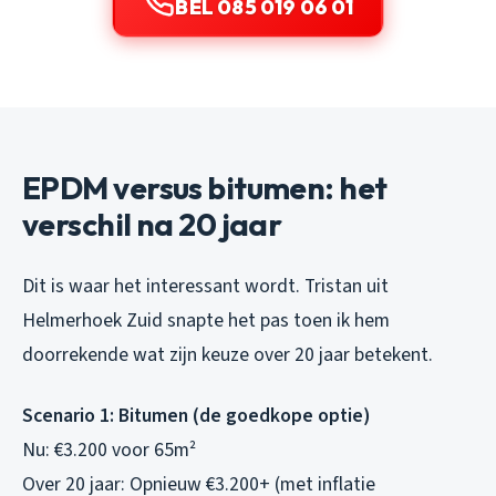
BEL 085 019 06 01
EPDM versus bitumen: het
verschil na 20 jaar
Dit is waar het interessant wordt. Tristan uit
Helmerhoek Zuid snapte het pas toen ik hem
doorrekende wat zijn keuze over 20 jaar betekent.
Scenario 1: Bitumen (de goedkope optie)
Nu: €3.200 voor 65m²
Over 20 jaar: Opnieuw €3.200+ (met inflatie