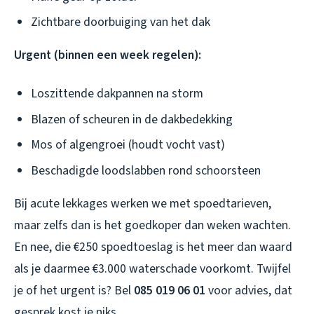
Zichtbare doorbuiging van het dak
Urgent (binnen een week regelen):
Loszittende dakpannen na storm
Blazen of scheuren in de dakbedekking
Mos of algengroei (houdt vocht vast)
Beschadigde loodslabben rond schoorsteen
Bij acute lekkages werken we met spoedtarieven,
maar zelfs dan is het goedkoper dan weken wachten.
En nee, die €250 spoedtoeslag is het meer dan waard
als je daarmee €3.000 waterschade voorkomt. Twijfel
je of het urgent is? Bel
085 019 06 01
voor advies, dat
gesprek kost je niks.