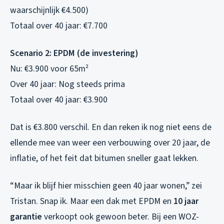
waarschijnlijk €4.500)
Totaal over 40 jaar: €7.700
Scenario 2: EPDM (de investering)
Nu: €3.900 voor 65m²
Over 40 jaar: Nog steeds prima
Totaal over 40 jaar: €3.900
Dat is €3.800 verschil. En dan reken ik nog niet eens de
ellende mee van weer een verbouwing over 20 jaar, de
inflatie, of het feit dat bitumen sneller gaat lekken.
“Maar ik blijf hier misschien geen 40 jaar wonen,” zei
Tristan. Snap ik. Maar een dak met EPDM en
10 jaar
garantie
verkoopt ook gewoon beter. Bij een WOZ-