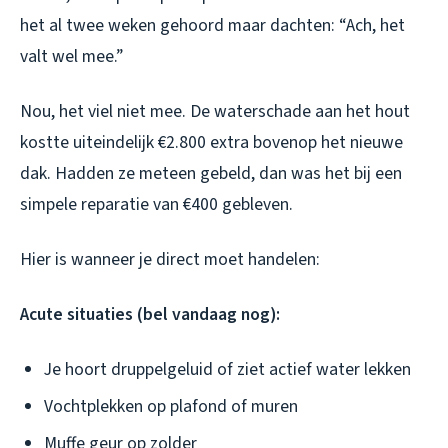
het al twee weken gehoord maar dachten: “Ach, het
valt wel mee.”
Nou, het viel niet mee. De waterschade aan het hout
kostte uiteindelijk €2.800 extra bovenop het nieuwe
dak. Hadden ze meteen gebeld, dan was het bij een
simpele reparatie van €400 gebleven.
Hier is wanneer je direct moet handelen:
Acute situaties (bel vandaag nog):
Je hoort druppelgeluid of ziet actief water lekken
Vochtplekken op plafond of muren
Muffe geur op zolder