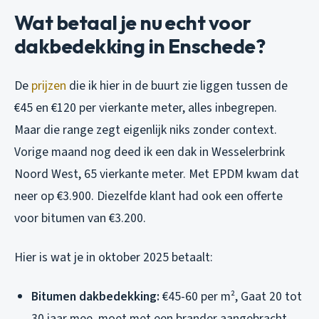
Wat betaal je nu echt voor
dakbedekking in Enschede?
De
prijzen
die ik hier in de buurt zie liggen tussen de
€45 en €120 per vierkante meter, alles inbegrepen.
Maar die range zegt eigenlijk niks zonder context.
Vorige maand nog deed ik een dak in Wesselerbrink
Noord West, 65 vierkante meter. Met EPDM kwam dat
neer op €3.900. Diezelfde klant had ook een offerte
voor bitumen van €3.200.
Hier is wat je in oktober 2025 betaalt:
Bitumen dakbedekking:
€45-60 per m², Gaat 20 tot
30 jaar mee, moet met een brander aangebracht