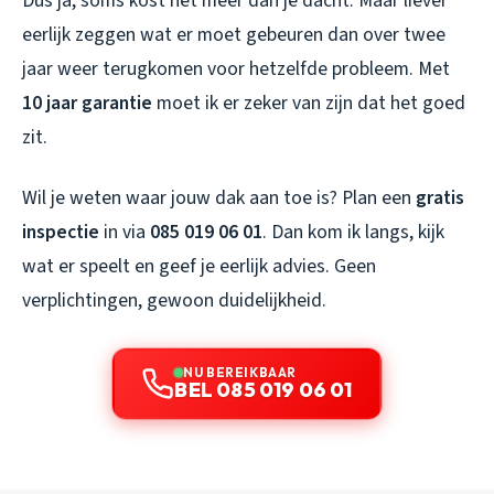
Dus ja, soms kost het meer dan je dacht. Maar liever
eerlijk zeggen wat er moet gebeuren dan over twee
jaar weer terugkomen voor hetzelfde probleem. Met
10 jaar garantie
moet ik er zeker van zijn dat het goed
zit.
Wil je weten waar jouw dak aan toe is? Plan een
gratis
inspectie
in via
085 019 06 01
. Dan kom ik langs, kijk
wat er speelt en geef je eerlijk advies. Geen
verplichtingen, gewoon duidelijkheid.
NU BEREIKBAAR
BEL 085 019 06 01