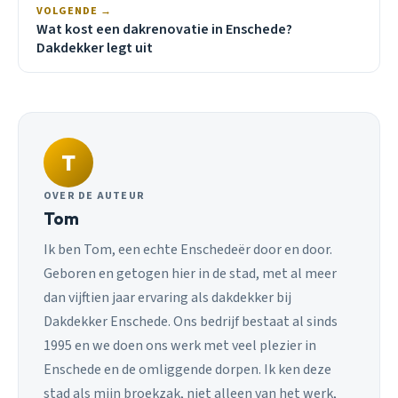
VOLGENDE →
Wat kost een dakrenovatie in Enschede?
Dakdekker legt uit
T
OVER DE AUTEUR
Tom
Ik ben Tom, een echte Enschedeër door en door.
Geboren en getogen hier in de stad, met al meer
dan vijftien jaar ervaring als dakdekker bij
Dakdekker Enschede. Ons bedrijf bestaat al sinds
1995 en we doen ons werk met veel plezier in
Enschede en de omliggende dorpen. Ik ken deze
stad als mijn broekzak, niet alleen van het werk,