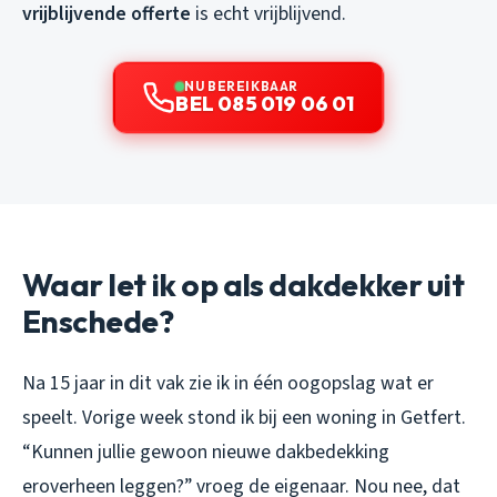
vrijblijvende offerte
is echt vrijblijvend.
NU BEREIKBAAR
BEL 085 019 06 01
Waar let ik op als dakdekker uit
Enschede?
Na 15 jaar in dit vak zie ik in één oogopslag wat er
speelt. Vorige week stond ik bij een woning in Getfert.
“Kunnen jullie gewoon nieuwe dakbedekking
eroverheen leggen?” vroeg de eigenaar. Nou nee, dat