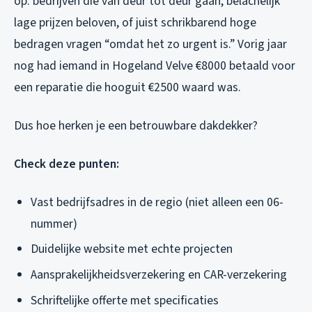
op: bedrijven die van deur tot deur gaan, belachelijk
lage prijzen beloven, of juist schrikbarend hoge
bedragen vragen “omdat het zo urgent is.” Vorig jaar
nog had iemand in Hogeland Velve €8000 betaald voor
een reparatie die hooguit €2500 waard was.
Dus hoe herken je een betrouwbare dakdekker?
Check deze punten:
Vast bedrijfsadres in de regio (niet alleen een 06-
nummer)
Duidelijke website met echte projecten
Aansprakelijkheidsverzekering en CAR-verzekering
Schriftelijke offerte met specificaties