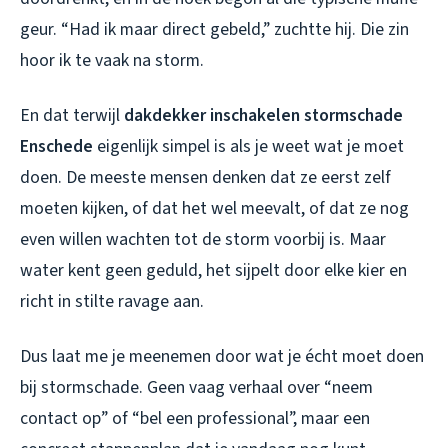
geur. “Had ik maar direct gebeld,” zuchtte hij. Die zin
hoor ik te vaak na storm.
En dat terwijl
dakdekker inschakelen stormschade
Enschede
eigenlijk simpel is als je weet wat je moet
doen. De meeste mensen denken dat ze eerst zelf
moeten kijken, of dat het wel meevalt, of dat ze nog
even willen wachten tot de storm voorbij is. Maar
water kent geen geduld, het sijpelt door elke kier en
richt in stilte ravage aan.
Dus laat me je meenemen door wat je écht moet doen
bij stormschade. Geen vaag verhaal over “neem
contact op” of “bel een professional”, maar een