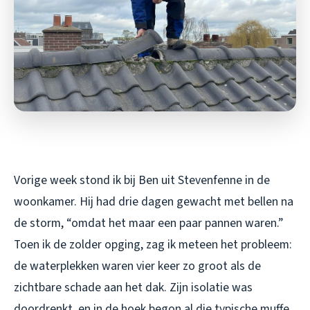
Vorige week stond ik bij Ben uit Stevenfenne in de
woonkamer. Hij had drie dagen gewacht met bellen na
de storm, “omdat het maar een paar pannen waren.”
Toen ik de zolder opging, zag ik meteen het probleem:
de waterplekken waren vier keer zo groot als de
zichtbare schade aan het dak. Zijn isolatie was
doordrenkt, en in de hoek begon al die typische muffe