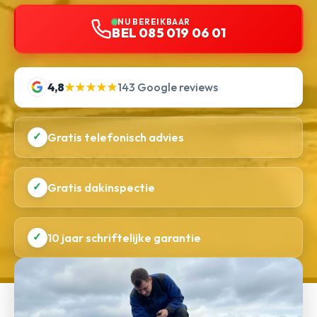
NU BEREIKBAAR
BEL 085 019 06 01
4,8
★★★★★
143 Google reviews
✓
Gratis telefonisch advies
✓
Gratis dakinspectie
✓
10 jaar schriftelijke garantie