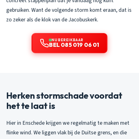
concreet stappenplan dat je vandaag nog kunt
gebruiken. Want de volgende storm komt eraan, dat is
zo zeker als de klok van de Jacobuskerk.
NU BEREIKBAAR
BEL 085 019 06 01
Herken stormschade voordat
het te laat is
Hier in Enschede krijgen we regelmatig te maken met
flinke wind. We liggen vlak bij de Duitse grens, en die