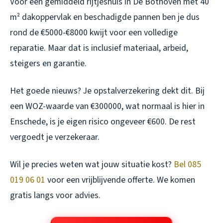
Voor een gemiddeld rijtjeshuis in De Bothoven met 40
m² dakoppervlak en beschadigde pannen ben je dus
rond de €5000-€8000 kwijt voor een volledige
reparatie. Maar dat is inclusief materiaal, arbeid,
steigers en garantie.
Het goede nieuws? Je opstalverzekering dekt dit. Bij
een WOZ-waarde van €300000, wat normaal is hier in
Enschede, is je eigen risico ongeveer €600. De rest
vergoedt je verzekeraar.
Wil je precies weten wat jouw situatie kost?
Bel 085
019 06 01
voor een vrijblijvende offerte. We komen
gratis langs voor advies.