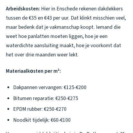
Arbeidskosten:
Hier in Enschede rekenen dakdekkers
tussen de €35 en €43 per uur. Dat klinkt misschien veel,
maar bedenk dat je vakmanschap koopt. Iemand die
weet hoe panlatten moeten liggen, hoe je een
waterdichte aansluiting maakt, hoe je voorkomt dat
het over drie maanden weer lekt.
Materiaalkоsten per m²:
Dakpannen vervangen: €125-€200
Bitumen reparatie: €250-€275
EPDM rubber: €250-€270
Noodkit tijdelijk: €60-€100