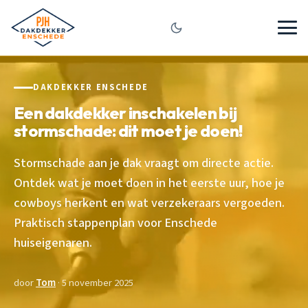
DAKDEKKER ENSCHEDE
Een dakdekker inschakelen bij
stormschade: dit moet je doen!
Stormschade aan je dak vraagt om directe actie.
Ontdek wat je moet doen in het eerste uur, hoe je
cowboys herkent en wat verzekeraars vergoeden.
Praktisch stappenplan voor Enschede
huiseigenaren.
door
Tom
· 5 november 2025