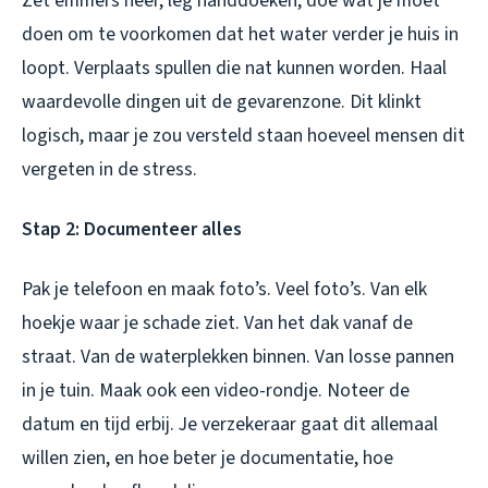
Zet emmers neer, leg handdoeken, doe wat je moet
doen om te voorkomen dat het water verder je huis in
loopt. Verplaats spullen die nat kunnen worden. Haal
waardevolle dingen uit de gevarenzone. Dit klinkt
logisch, maar je zou versteld staan hoeveel mensen dit
vergeten in de stress.
Stap 2: Documenteer alles
Pak je telefoon en maak foto’s. Veel foto’s. Van elk
hoekje waar je schade ziet. Van het dak vanaf de
straat. Van de waterplekken binnen. Van losse pannen
in je tuin. Maak ook een video-rondje. Noteer de
datum en tijd erbij. Je verzekeraar gaat dit allemaal
willen zien, en hoe beter je documentatie, hoe