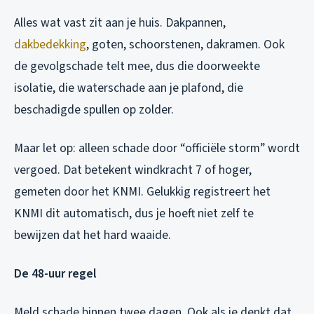
Alles wat vast zit aan je huis. Dakpannen,
dakbedekking
, goten, schoorstenen, dakramen. Ook
de gevolgschade telt mee, dus die doorweekte
isolatie, die waterschade aan je plafond, die
beschadigde spullen op zolder.
Maar let op: alleen schade door “officiële storm” wordt
vergoed. Dat betekent windkracht 7 of hoger,
gemeten door het KNMI. Gelukkig registreert het
KNMI dit automatisch, dus je hoeft niet zelf te
bewijzen dat het hard waaide.
De 48-uur regel
Meld schade binnen twee dagen. Ook als je denkt dat