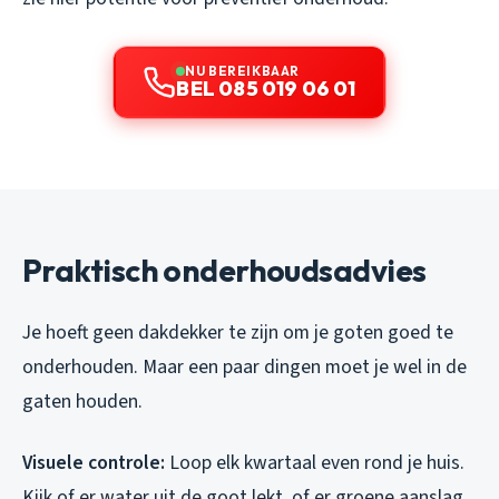
NU BEREIKBAAR
BEL 085 019 06 01
Praktisch onderhoudsadvies
Je hoeft geen dakdekker te zijn om je goten goed te
onderhouden. Maar een paar dingen moet je wel in de
gaten houden.
Visuele controle:
Loop elk kwartaal even rond je huis.
Kijk of er water uit de goot lekt, of er groene aanslag