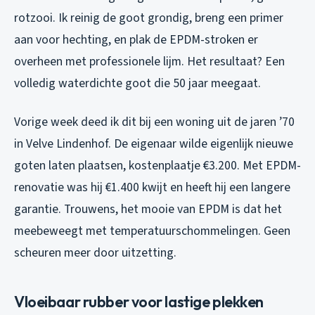
rotzooi. Ik reinig de goot grondig, breng een primer
aan voor hechting, en plak de EPDM-stroken er
overheen met professionele lijm. Het resultaat? Een
volledig waterdichte goot die 50 jaar meegaat.
Vorige week deed ik dit bij een woning uit de jaren ’70
in Velve Lindenhof. De eigenaar wilde eigenlijk nieuwe
goten laten plaatsen, kostenplaatje €3.200. Met EPDM-
renovatie was hij €1.400 kwijt en heeft hij een langere
garantie. Trouwens, het mooie van EPDM is dat het
meebeweegt met temperatuurschommelingen. Geen
scheuren meer door uitzetting.
Vloeibaar rubber voor lastige plekken