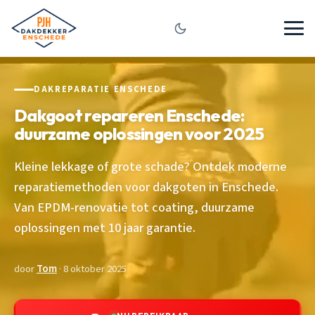
DAKREPARATIE ENSCHEDE
Dakgoot repareren Enschede:
duurzame oplossingen voor 2025
Kleine lekkage of grote schade? Ontdek moderne
reparatiemethoden voor dakgoten in Enschede.
Van EPDM-renovatie tot coating, duurzame
oplossingen met 10 jaar garantie.
door
Tom
· 8 oktober 2025