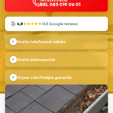
NU BEREIKBAAR
BEL 085 019 06 01
4,8
★★★★★
143 Google reviews
✓
Gratis telefonisch advies
✓
Gratis dakinspectie
✓
10 jaar schriftelijke garantie