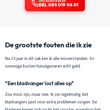
NU BEREIKBAAR
BEL 085 019 06 01
De grootste fouten die ik zie
Na 15 jaar in dit vak ken ik alle misverstanden. En
sommige kosten huiseigenaren echt geld.
“Een bladvanger lost alles op”
Zou mooi zijn, maar nee. Ik zie regelmatig dat
bladvangers juist voor extra problemen zorgen. De
bladeren hopen zich op bij het rooster, waardoor het