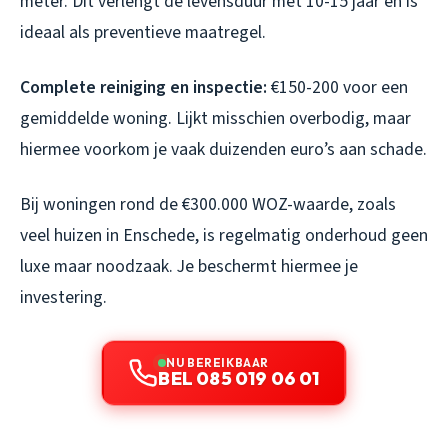
meter. Dit verlengt de levensduur met 10-15 jaar en is
ideaal als preventieve maatregel.
Complete reiniging en inspectie:
€150-200 voor een
gemiddelde woning. Lijkt misschien overbodig, maar
hiermee voorkom je vaak duizenden euro’s aan schade.
Bij woningen rond de €300.000 WOZ-waarde, zoals
veel huizen in Enschede, is regelmatig onderhoud geen
luxe maar noodzaak. Je beschermt hiermee je
investering.
NU BEREIKBAAR
BEL 085 019 06 01