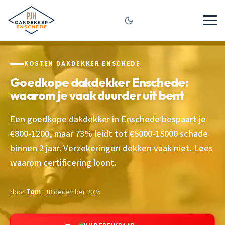
KOSTEN DAKDEKKER ENSCHEDE
Goedkope dakdekker Enschede:
waarom je vaak duurder uit bent
Een goedkope dakdekker in Enschede bespaart je
€800-1200, maar 73% leidt tot €5000-15000 schade
binnen 2 jaar. Verzekeringen dekken vaak niet. Lees
waarom certificering loont.
door
Tom
· 18 december 2025