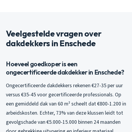
Veelgestelde vragen over
dakdekkers in Enschede
Hoeveel goedkoper is een
ongecertificeerde dakdekker in Enschede?
Ongecertificeerde dakdekkers rekenen €27-35 per uur
versus €35-45 voor gecertificeerde professionals. Op
een gemiddeld dak van 60 m² scheelt dat €800-1.200 in
arbeidskosten. Echter, 73% van deze klussen leidt tot
gevolgschade van €5.000-15.000 binnen 24 maanden
door gebrekkige uitvoering en inferieur materiaal.