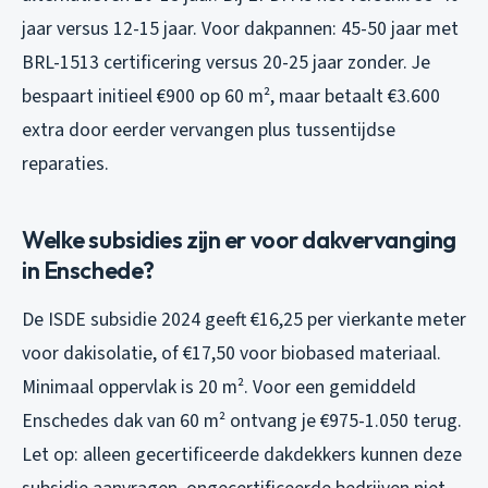
jaar versus 12-15 jaar. Voor dakpannen: 45-50 jaar met
BRL-1513 certificering versus 20-25 jaar zonder. Je
bespaart initieel €900 op 60 m², maar betaalt €3.600
extra door eerder vervangen plus tussentijdse
reparaties.
Welke subsidies zijn er voor dakvervanging
in Enschede?
De ISDE subsidie 2024 geeft €16,25 per vierkante meter
voor dakisolatie, of €17,50 voor biobased materiaal.
Minimaal oppervlak is 20 m². Voor een gemiddeld
Enschedes dak van 60 m² ontvang je €975-1.050 terug.
Let op: alleen gecertificeerde dakdekkers kunnen deze