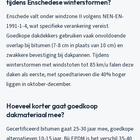
tijdens Enschedese winterstormen?
Enschede valt onder windzone II volgens NEN-EN-
1991-1-4, wat specifieke verankering vereist.
Goedkope dakdekkers gebruiken vaak onvoldoende
overlap bij bitumen (7-8 cm in plaats van 10 cm) en
zwakkere bevestiging bij dakpannen. Tijdens
winterstormen met windstoten tot 85 km/u falen deze
daken als eerste, met spoedtarieven die 40% hoger
liggen in oktober-december.
Hoeveel korter gaat goedkoop
dakmateriaal mee?
Gecertificeerd bitumen gaat 25-30 jaar mee, goedkope
alternatieven 10-15 jaar. Bij EPDM is het verschil 35-40