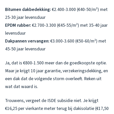
Bitumen dakbedekking:
€2.400-3.000 (€40-50/m²) met
25-30 jaar levensduur
EPDM rubber:
€2.700-3.300 (€45-55/m²) met 35-40 jaar
levensduur
Dakpannen vervangen:
€3.000-3.600 (€50-60/m²) met
45-50 jaar levensduur
Ja, dat is €800-1.500 meer dan de goedkoopste optie.
Maar je krijgt 10 jaar garantie, verzekeringsdekking, en
een dak dat de volgende storm overleeft. Reken uit
wat dat waard is.
Trouwens, vergeet de ISDE subsidie niet. Je krijgt
€16,25 per vierkante meter terug bij dakisolatie (€17,50