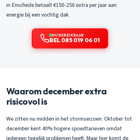
in Enschede betaalt €150-250 extra per jaar aan
energie bij een vochtig dak.
NU BEREIKBAAR
BEL 085 019 06 01
Waarom december extra
risicovol is
We zitten nu midden in het stormseizoen. Oktober tot
december kent 40% hogere spoedtarieven omdat
iedereen tegelijk problemen heeft. Maar hier komt de