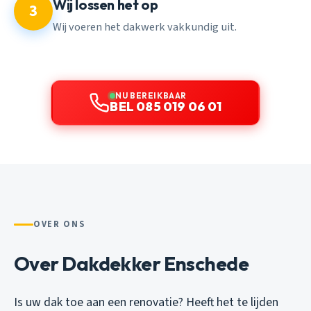
Wij lossen het op
3
Wij voeren het dakwerk vakkundig uit.
NU BEREIKBAAR
BEL 085 019 06 01
OVER ONS
Over Dakdekker Enschede
Is uw dak toe aan een renovatie? Heeft het te lijden