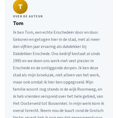
T
OVER DE AUTEUR
Tom
Ik ben Tom, een echte Enschedeër door en door.
Geboren en getogen hier in de stad, met al meer
dan vijftien jaar ervaring als dakdekker bij
Dakdekker Enschede. Ons bedrijf bestaat al sinds
1995 en we doen ons werk met veel plezier in
Enschede en de omliggende dorpen. Ik ken deze
stad als mijn broekzak, niet alleen van het werk,
maar ook omdat ik hier ben opgegroeid. Mijn
familie woont nog steeds in de wijk Roomweg, en
ik heb vrienden verspreid over het hele gebied, van
Het Oosterveld tot Boswinkel. In mijn werk kom ik
overal terecht. Neem nou de buurt rond de Grolsch
Veste; recent heb ik nog een dak gerepareerd voor