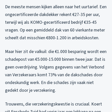
De meeste mensen kijken alleen naar het uurtarief. Een
ongecertificeerde dakdekker rekent €27-35 per uur,
terwijl wij als KOMO-gecertificeerd bedrijf €35-45
vragen. Op een gemiddeld dak van 60 vierkante meter
scheelt dat misschien €800-1.200 in arbeidskosten.
Maar hier zit de valkuil: die €1.000 besparing wordt een
schadepost van €5.000-15.000 binnen twee jaar. Dat is
geen overdrijving. Volgens gegevens van het Verbond
van Verzekeraars komt 73% van de dakschades door
ondeskundig werk. En die schades zijn vaak niet
gedekt door je verzekering.
Trouwens, die verzekeringskwestie is cruciaal. Koert
uit Enschede Zuid had vorig jaar een lekkage na een