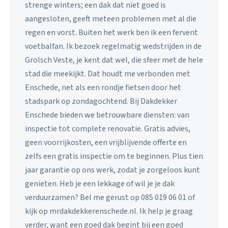
strenge winters; een dak dat niet goed is
aangesloten, geeft meteen problemen met al die
regen en vorst. Buiten het werk ben ik een fervent
voetbalfan. Ik bezoek regelmatig wedstrijden in de
Grolsch Veste, je kent dat wel, die sfeer met de hele
stad die meekijkt. Dat houdt me verbonden met
Enschede, net als een rondje fietsen door het
stadspark op zondagochtend. Bij Dakdekker
Enschede bieden we betrouwbare diensten: van
inspectie tot complete renovatie. Gratis advies,
geen voorrijkosten, een vrijblijvende offerte en
zelfs een gratis inspectie om te beginnen. Plus tien
jaar garantie op ons werk, zodat je zorgeloos kunt
genieten. Heb je een lekkage of wil je je dak
verduurzamen? Bel me gerust op 085 019 06 01 of
kijk op mrdakdekkerenschede.nl. Ik help je graag
verder, want een goed dak begint bij een goed