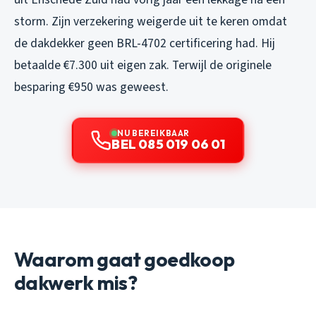
storm. Zijn verzekering weigerde uit te keren omdat
de dakdekker geen BRL-4702 certificering had. Hij
betaalde €7.300 uit eigen zak. Terwijl de originele
besparing €950 was geweest.
NU BEREIKBAAR
BEL 085 019 06 01
Waarom gaat goedkoop
dakwerk mis?