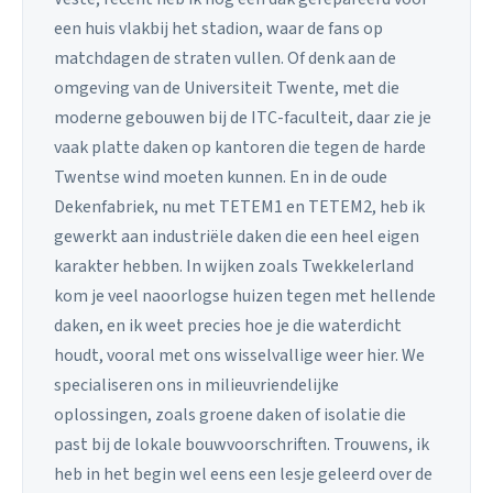
een huis vlakbij het stadion, waar de fans op
matchdagen de straten vullen. Of denk aan de
omgeving van de Universiteit Twente, met die
moderne gebouwen bij de ITC-faculteit, daar zie je
vaak platte daken op kantoren die tegen de harde
Twentse wind moeten kunnen. En in de oude
Dekenfabriek, nu met TETEM1 en TETEM2, heb ik
gewerkt aan industriële daken die een heel eigen
karakter hebben. In wijken zoals Twekkelerland
kom je veel naoorlogse huizen tegen met hellende
daken, en ik weet precies hoe je die waterdicht
houdt, vooral met ons wisselvallige weer hier. We
specialiseren ons in milieuvriendelijke
oplossingen, zoals groene daken of isolatie die
past bij de lokale bouwvoorschriften. Trouwens, ik
heb in het begin wel eens een lesje geleerd over de