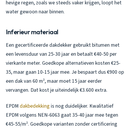
hevige regen, zoals we steeds vaker krijgen, loopt het
water gewoon naar binnen.
Inferieur materiaal
Een gecertificeerde dakdekker gebruikt bitumen met
een levensduur van 25-30 jaar en betaalt €40-50 per
vierkante meter. Goedkope alternatieven kosten €25-
35, maar gaan 10-15 jaar mee. Je bespaart dus €900 op
een dak van 60 m², maar moet 15 jaar eerder
vervangen. Dat kost je uiteindelijk €3.600 extra.
EPDM
dakbedekking
is nog duidelijker. Kwalitatief
EPDM volgens NEN-6063 gaat 35-40 jaar mee tegen
€45-55/m². Goedkope varianten zonder certificering