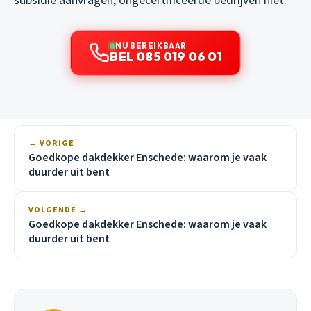
subsidie aanvragen, ongecertificeerde bedrijven niet.
NU BEREIKBAAR
BEL 085 019 06 01
← VORIGE
Goedkope dakdekker Enschede: waarom je vaak
duurder uit bent
VOLGENDE →
Goedkope dakdekker Enschede: waarom je vaak
duurder uit bent