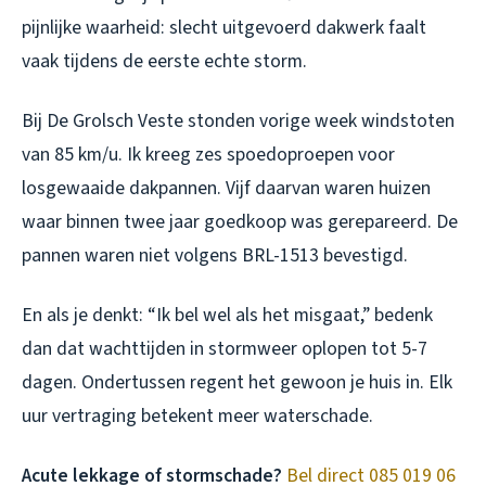
pijnlijke waarheid: slecht uitgevoerd dakwerk faalt
vaak tijdens de eerste echte storm.
Bij De Grolsch Veste stonden vorige week windstoten
van 85 km/u. Ik kreeg zes spoedoproepen voor
losgewaaide dakpannen. Vijf daarvan waren huizen
waar binnen twee jaar goedkoop was gerepareerd. De
pannen waren niet volgens BRL-1513 bevestigd.
En als je denkt: “Ik bel wel als het misgaat,” bedenk
dan dat wachttijden in stormweer oplopen tot 5-7
dagen. Ondertussen regent het gewoon je huis in. Elk
uur vertraging betekent meer waterschade.
Acute lekkage of stormschade?
Bel direct 085 019 06