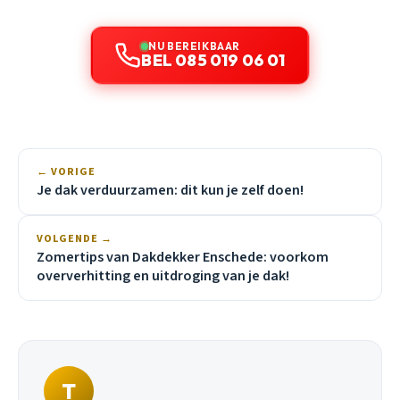
NU BEREIKBAAR
BEL 085 019 06 01
← VORIGE
Je dak verduurzamen: dit kun je zelf doen!
VOLGENDE →
Zomertips van Dakdekker Enschede: voorkom
oververhitting en uitdroging van je dak!
T