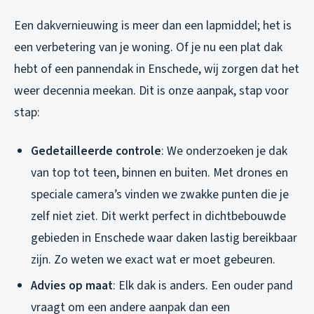
Een dakvernieuwing is meer dan een lapmiddel; het is
een verbetering van je woning. Of je nu een plat dak
hebt of een pannendak in Enschede, wij zorgen dat het
weer decennia meekan. Dit is onze aanpak, stap voor
stap:
Gedetailleerde controle
: We onderzoeken je dak
van top tot teen, binnen en buiten. Met drones en
speciale camera’s vinden we zwakke punten die je
zelf niet ziet. Dit werkt perfect in dichtbebouwde
gebieden in Enschede waar daken lastig bereikbaar
zijn. Zo weten we exact wat er moet gebeuren.
Advies op maat
: Elk dak is anders. Een ouder pand
vraagt om een andere aanpak dan een