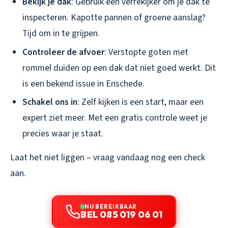
Bekijk je dak
: Gebruik een verrekijker om je dak te
inspecteren. Kapotte pannen of groene aanslag?
Tijd om in te grijpen.
Controleer de afvoer
: Verstopte goten met
rommel duiden op een dak dat niet goed werkt. Dit
is een bekend issue in Enschede.
Schakel ons in
: Zelf kijken is een start, maar een
expert ziet meer. Met een gratis controle weet je
precies waar je staat.
Laat het niet liggen – vraag vandaag nog een check
aan.
NU BEREIKBAAR
BEL 085 019 06 01