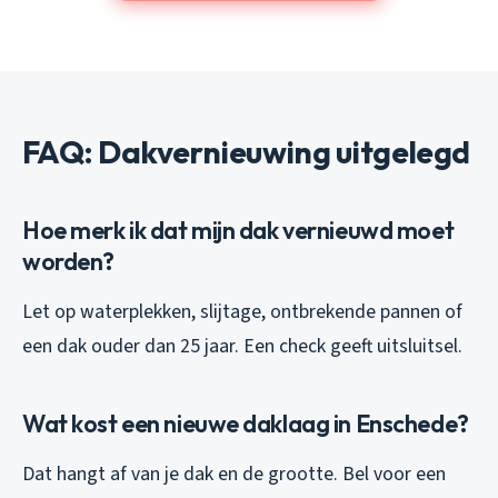
FAQ: Dakvernieuwing uitgelegd
Hoe merk ik dat mijn dak vernieuwd moet
worden?
Let op waterplekken, slijtage, ontbrekende pannen of
een dak ouder dan 25 jaar. Een check geeft uitsluitsel.
Wat kost een nieuwe daklaag in Enschede?
Dat hangt af van je dak en de grootte. Bel voor een