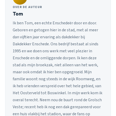
OVER DE AUTEUR
Tom
Ik ben Tom, een echte Enschedeër door en door.
Geboren en getogen hier in de stad, met al meer
dan vijftien jaar ervaring als dakdekker bij
Dakdekker Enschede. Ons bedrijf bestaat al sinds
1995 en we doen ons werk met veel plezier in
Enschede en de omliggende dorpen. Ik ken deze
stad als mijn broekzak, niet alleen van het werk,
maar ook omdat ik hier ben opgegroeid. Mijn
familie woont nog steeds in de wijk Roomweg, en
ik heb vrienden verspreid over het hele gebied, van
Het Oosterveld tot Boswinkel. In mijn werk kom ik
overal terecht. Neem nou de buurt rond de Grolsch
Veste; recent heb ik nog een dak gerepareerd voor
een huis vlakbij het stadion, waar de fans op