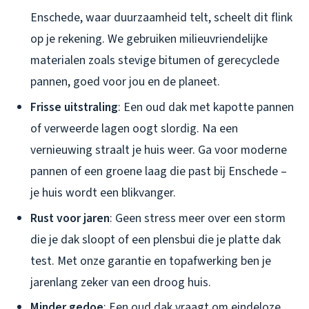
Enschede, waar duurzaamheid telt, scheelt dit flink
op je rekening. We gebruiken milieuvriendelijke
materialen zoals stevige bitumen of gerecyclede
pannen, goed voor jou en de planeet.
Frisse uitstraling
: Een oud dak met kapotte pannen
of verweerde lagen oogt slordig. Na een
vernieuwing straalt je huis weer. Ga voor moderne
pannen of een groene laag die past bij Enschede –
je huis wordt een blikvanger.
Rust voor jaren
: Geen stress meer over een storm
die je dak sloopt of een plensbui die je platte dak
test. Met onze garantie en topafwerking ben je
jarenlang zeker van een droog huis.
Minder gedoe
: Een oud dak vraagt om eindeloze