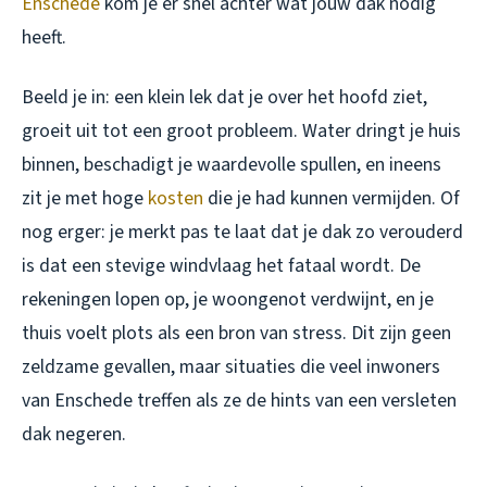
Enschede
kom je er snel achter wat jouw dak nodig
heeft.
Beeld je in: een klein lek dat je over het hoofd ziet,
groeit uit tot een groot probleem. Water dringt je huis
binnen, beschadigt je waardevolle spullen, en ineens
zit je met hoge
kosten
die je had kunnen vermijden. Of
nog erger: je merkt pas te laat dat je dak zo verouderd
is dat een stevige windvlaag het fataal wordt. De
rekeningen lopen op, je woongenot verdwijnt, en je
thuis voelt plots als een bron van stress. Dit zijn geen
zeldzame gevallen, maar situaties die veel inwoners
van Enschede treffen als ze de hints van een versleten
dak negeren.