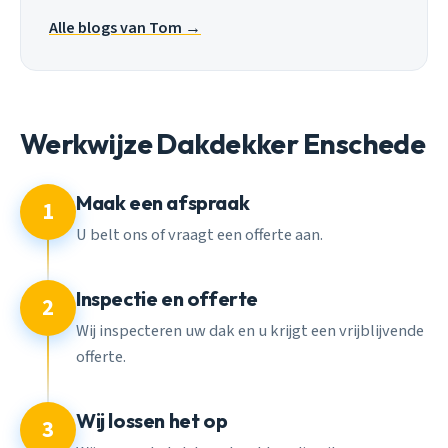
Alle blogs van Tom →
Werkwijze Dakdekker Enschede
Maak een afspraak
1
U belt ons of vraagt een offerte aan.
Inspectie en offerte
2
Wij inspecteren uw dak en u krijgt een vrijblijvende
offerte.
Wij lossen het op
3