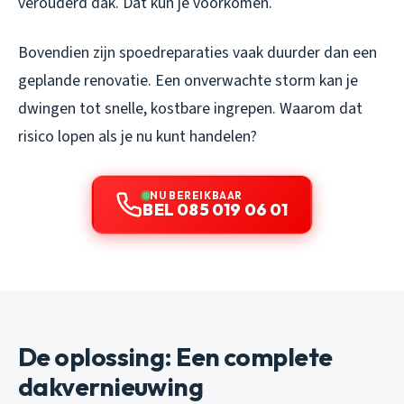
verouderd dak. Dat kun je voorkomen.
Bovendien zijn spoedreparaties vaak duurder dan een
geplande renovatie. Een onverwachte storm kan je
dwingen tot snelle, kostbare ingrepen. Waarom dat
risico lopen als je nu kunt handelen?
NU BEREIKBAAR
BEL 085 019 06 01
De oplossing: Een complete
dakvernieuwing