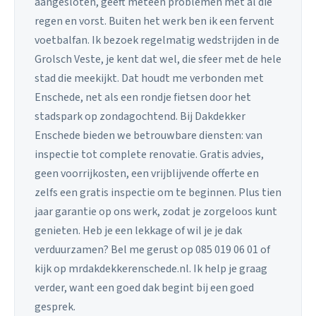
aangesloten, geeft meteen problemen met al die
regen en vorst. Buiten het werk ben ik een fervent
voetbalfan. Ik bezoek regelmatig wedstrijden in de
Grolsch Veste, je kent dat wel, die sfeer met de hele
stad die meekijkt. Dat houdt me verbonden met
Enschede, net als een rondje fietsen door het
stadspark op zondagochtend. Bij Dakdekker
Enschede bieden we betrouwbare diensten: van
inspectie tot complete renovatie. Gratis advies,
geen voorrijkosten, een vrijblijvende offerte en
zelfs een gratis inspectie om te beginnen. Plus tien
jaar garantie op ons werk, zodat je zorgeloos kunt
genieten. Heb je een lekkage of wil je je dak
verduurzamen? Bel me gerust op 085 019 06 01 of
kijk op mrdakdekkerenschede.nl. Ik help je graag
verder, want een goed dak begint bij een goed
gesprek.