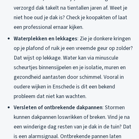
verzorgd dak takelt na tientallen jaren af. Weet je
niet hoe oud je dak is? Check je koopakten of laat
een professional ernaar kijken.
Waterplekken en lekkages
: Zie je donkere kringen
op je plafond of ruik je een vreemde geur op zolder?
Dat wijst op lekkage. Water kan via minuscule
scheurtjes binnensijpelen en je isolatie, muren en
gezondheid aantasten door schimmel. Vooral in
oudere wijken in Enschede is dit een bekend
probleem dat niet kan wachten.
Versleten of ontbrekende dakpannen
: Stormen
kunnen dakpannen loswrikken of breken. Vind je na
een winderige dag resten van je dak in de tuin? Dat
is een alarmsignaal. Ontbrekende pannen laten