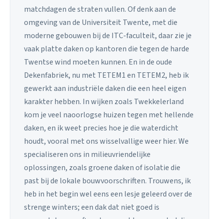
matchdagen de straten vullen. Of denk aan de
omgeving van de Universiteit Twente, met die
moderne gebouwen bij de ITC-faculteit, daar zie je
vaak platte daken op kantoren die tegen de harde
Twentse wind moeten kunnen. En in de oude
Dekenfabriek, nu met TETEM1 en TETEM2, heb ik
gewerkt aan industriële daken die een heel eigen
karakter hebben. In wijken zoals Twekkelerland
kom je veel naoorlogse huizen tegen met hellende
daken, en ik weet precies hoe je die waterdicht
houdt, vooral met ons wisselvallige weer hier. We
specialiseren ons in milieuvriendelijke
oplossingen, zoals groene daken of isolatie die
past bij de lokale bouwvoorschriften. Trouwens, ik
heb in het begin wel eens een lesje geleerd over de
strenge winters; een dak dat niet goed is