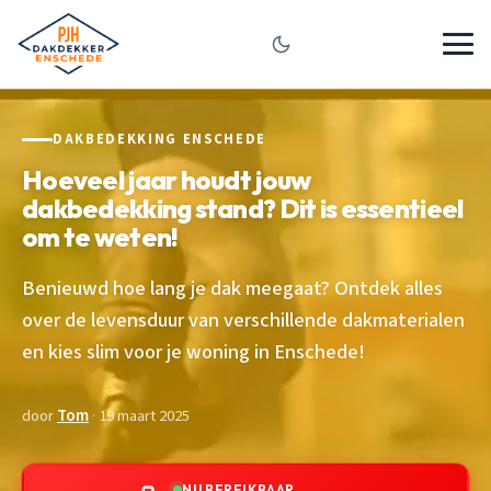
DAKBEDEKKING ENSCHEDE
Hoeveel jaar houdt jouw
dakbedekking stand? Dit is essentieel
om te weten!
Benieuwd hoe lang je dak meegaat? Ontdek alles
over de levensduur van verschillende dakmaterialen
en kies slim voor je woning in Enschede!
door
Tom
· 19 maart 2025
NU BEREIKBAAR