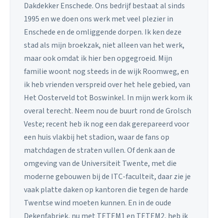
Dakdekker Enschede. Ons bedrijf bestaat al sinds
1995 en we doen ons werk met veel plezier in
Enschede en de omliggende dorpen. Ik ken deze
stad als mijn broekzak, niet alleen van het werk,
maar ook omdat ik hier ben opgegroeid. Mijn
familie woont nog steeds in de wijk Roomweg, en
ik heb vrienden verspreid over het hele gebied, van
Het Oosterveld tot Boswinkel. In mijn werk kom ik
overal terecht. Neem nou de buurt rond de Grolsch
Veste; recent heb ik nog een dak gerepareerd voor
een huis vlakbij het stadion, waar de fans op
matchdagen de straten vullen. Of denk aan de
omgeving van de Universiteit Twente, met die
moderne gebouwen bij de ITC-faculteit, daar zie je
vaak platte daken op kantoren die tegen de harde
Twentse wind moeten kunnen. En in de oude
Dekenfabriek, nu met TETEM1 en TETEM2, heb ik