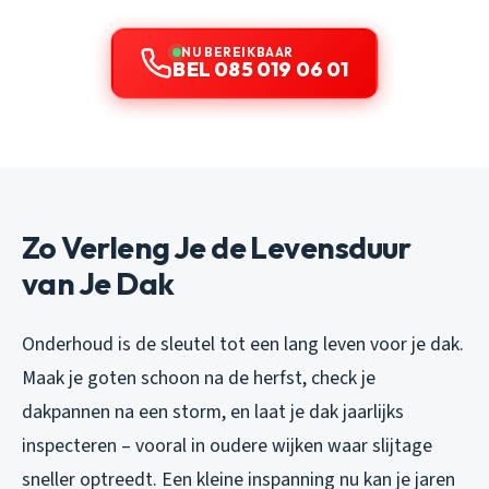
NU BEREIKBAAR
BEL 085 019 06 01
Zo Verleng Je de Levensduur
van Je Dak
Onderhoud is de sleutel tot een lang leven voor je dak.
Maak je goten schoon na de herfst, check je
dakpannen na een storm, en laat je dak jaarlijks
inspecteren – vooral in oudere wijken waar slijtage
sneller optreedt. Een kleine inspanning nu kan je jaren