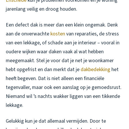
Enschede
kun je problemen voorkomen en je woning
jarenlang veilig en droog houden.
Een defect dak is meer dan een klein ongemak. Denk
aan de onverwachte
kosten
van reparaties, de stress
van een lekkage, of schade aan je interieur – vooral in
oudere wijken waar daken vaak al wat hebben
meegemaakt. Stel je voor dat je net je woonkamer
hebt opgefrist en dan merkt dat je
dakbedekking
het
heeft begeven. Dat is niet alleen een financiële
tegenvaller, maar ook een aanslag op je gemoedsrust.
Niemand wil ’s nachts wakker liggen van een tikkende
lekkage.
Gelukkig kun je dat allemaal vermijden. Door te