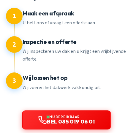
Maak een afspraak
1
U belt ons of vraagt een offerte aan.
Inspectie en offerte
2
Wij inspecteren uw dak en u krijgt een vrijblijvende
offerte.
Wij lossen het op
3
Wij voeren het dakwerk vakkundig uit.
NU BEREIKBAAR
BEL 085 019 06 01