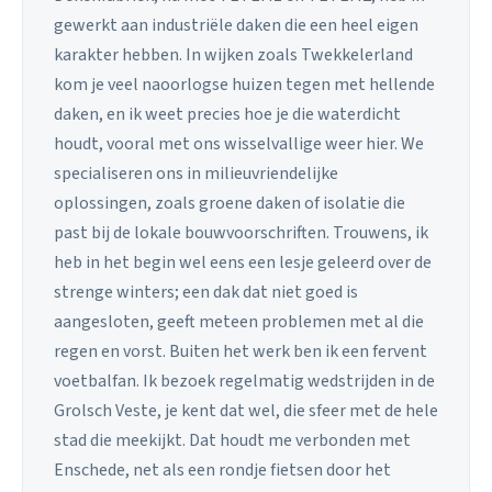
gewerkt aan industriële daken die een heel eigen
karakter hebben. In wijken zoals Twekkelerland
kom je veel naoorlogse huizen tegen met hellende
daken, en ik weet precies hoe je die waterdicht
houdt, vooral met ons wisselvallige weer hier. We
specialiseren ons in milieuvriendelijke
oplossingen, zoals groene daken of isolatie die
past bij de lokale bouwvoorschriften. Trouwens, ik
heb in het begin wel eens een lesje geleerd over de
strenge winters; een dak dat niet goed is
aangesloten, geeft meteen problemen met al die
regen en vorst. Buiten het werk ben ik een fervent
voetbalfan. Ik bezoek regelmatig wedstrijden in de
Grolsch Veste, je kent dat wel, die sfeer met de hele
stad die meekijkt. Dat houdt me verbonden met
Enschede, net als een rondje fietsen door het