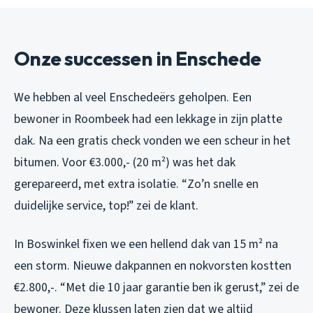
Onze successen in Enschede
We hebben al veel Enschedeërs geholpen. Een
bewoner in Roombeek had een lekkage in zijn platte
dak. Na een gratis check vonden we een scheur in het
bitumen. Voor €3.000,- (20 m²) was het dak
gerepareerd, met extra isolatie. “Zo’n snelle en
duidelijke service, top!” zei de klant.
In Boswinkel fixen we een hellend dak van 15 m² na
een storm. Nieuwe dakpannen en nokvorsten kostten
€2.800,-. “Met die 10 jaar garantie ben ik gerust,” zei de
bewoner. Deze klussen laten zien dat we altijd