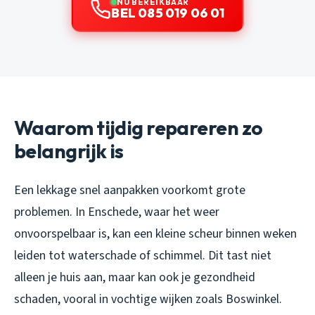
NU BEREIKBAAR
BEL 085 019 06 01
Waarom tijdig repareren zo
belangrijk is
Een lekkage snel aanpakken voorkomt grote
problemen. In Enschede, waar het weer
onvoorspelbaar is, kan een kleine scheur binnen weken
leiden tot waterschade of schimmel. Dit tast niet
alleen je huis aan, maar kan ook je gezondheid
schaden, vooral in vochtige wijken zoals Boswinkel.