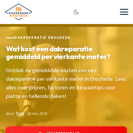
DAKREPARATIE ENSCHEDE
Wat kost een dakreparatie
gemiddeld per vierkante meter?
Ontdek de gemiddelde kosten van een
dakreparatie per vierkante meter in Enschede. Lees
alles over prijzen, factoren en bespaartips voor
platte en hellende daken!
door
Tom
· 28 mei 2025