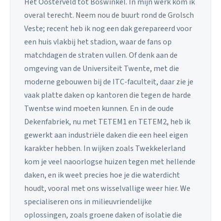
Het Oosterveld tot Boswinkel. In mijn werk kom ik
overal terecht. Neem nou de buurt rond de Grolsch
Veste; recent heb ik nog een dak gerepareerd voor
een huis vlakbij het stadion, waar de fans op
matchdagen de straten vullen. Of denk aan de
omgeving van de Universiteit Twente, met die
moderne gebouwen bij de ITC-faculteit, daar zie je
vaak platte daken op kantoren die tegen de harde
Twentse wind moeten kunnen. En in de oude
Dekenfabriek, nu met TETEM1 en TETEM2, heb ik
gewerkt aan industriële daken die een heel eigen
karakter hebben. In wijken zoals Twekkelerland
kom je veel naoorlogse huizen tegen met hellende
daken, en ik weet precies hoe je die waterdicht
houdt, vooral met ons wisselvallige weer hier. We
specialiseren ons in milieuvriendelijke
oplossingen, zoals groene daken of isolatie die