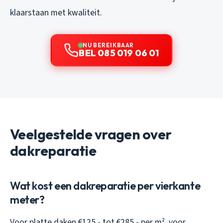
klaarstaan met kwaliteit.
NU BEREIKBAAR
BEL 085 019 06 01
Veelgestelde vragen over
dakreparatie
Wat kost een dakreparatie per vierkante
meter?
Voor platte daken €125,- tot €285,- per m², voor