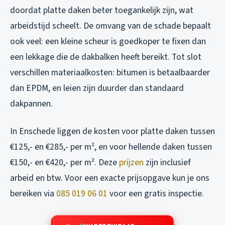
doordat platte daken beter toegankelijk zijn, wat
arbeidstijd scheelt. De omvang van de schade bepaalt
ook veel: een kleine scheur is goedkoper te fixen dan
een lekkage die de dakbalken heeft bereikt. Tot slot
verschillen materiaalkosten: bitumen is betaalbaarder
dan EPDM, en leien zijn duurder dan standaard
dakpannen.
In Enschede liggen de kosten voor platte daken tussen
€125,- en €285,- per m², en voor hellende daken tussen
€150,- en €420,- per m². Deze
prijzen
zijn inclusief
arbeid en btw. Voor een exacte prijsopgave kun je ons
bereiken via
085 019 06 01
voor een gratis inspectie.