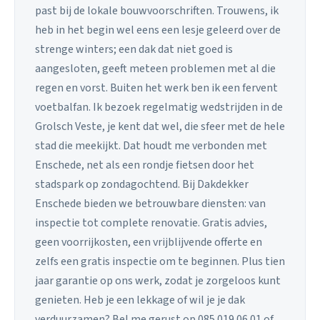
past bij de lokale bouwvoorschriften. Trouwens, ik
heb in het begin wel eens een lesje geleerd over de
strenge winters; een dak dat niet goed is
aangesloten, geeft meteen problemen met al die
regen en vorst. Buiten het werk ben ik een fervent
voetbalfan. Ik bezoek regelmatig wedstrijden in de
Grolsch Veste, je kent dat wel, die sfeer met de hele
stad die meekijkt. Dat houdt me verbonden met
Enschede, net als een rondje fietsen door het
stadspark op zondagochtend. Bij Dakdekker
Enschede bieden we betrouwbare diensten: van
inspectie tot complete renovatie. Gratis advies,
geen voorrijkosten, een vrijblijvende offerte en
zelfs een gratis inspectie om te beginnen. Plus tien
jaar garantie op ons werk, zodat je zorgeloos kunt
genieten. Heb je een lekkage of wil je je dak
verduurzamen? Bel me gerust op 085 019 06 01 of