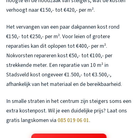
hoogte en de noodzaak van steigers, wat de kosten
verhoogt naar €150,- tot €420,- per m².
Het vervangen van een paar dakpannen kost rond
€150,- tot €250,- per m². Voor leien of grotere
reparaties kan dit oplopen tot €400,- per m².
Nokvorsten repareren kost €50,- tot €100,- per
strekkende meter. Een reparatie van 10 m² in
Stadsveld kost ongeveer €1.500,- tot €3.500,-,
afhankelijk van het materiaal en de bereikbaarheid.
In smalle straten in het centrum zijn steigers soms een
extra kostenpost. Wil je een duidelijke prijs? Laat ons
gratis langskomen via
085 019 06 01
.