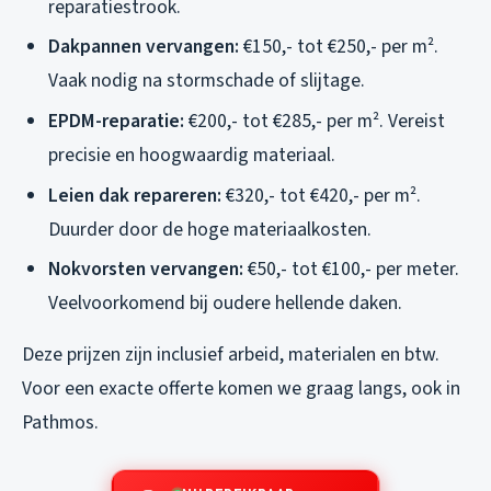
reparatiestrook.
Dakpannen vervangen:
€150,- tot €250,- per m².
Vaak nodig na stormschade of slijtage.
EPDM-reparatie:
€200,- tot €285,- per m². Vereist
precisie en hoogwaardig materiaal.
Leien dak repareren:
€320,- tot €420,- per m².
Duurder door de hoge materiaalkosten.
Nokvorsten vervangen:
€50,- tot €100,- per meter.
Veelvoorkomend bij oudere hellende daken.
Deze prijzen zijn inclusief arbeid, materialen en btw.
Voor een exacte offerte komen we graag langs, ook in
Pathmos.