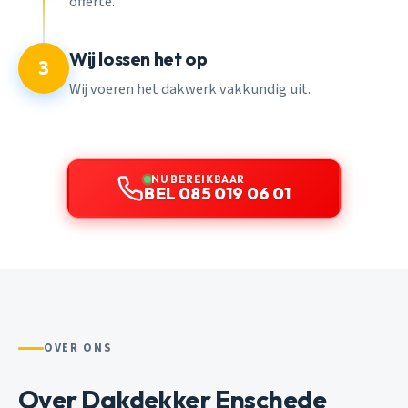
offerte.
Wij lossen het op
3
Wij voeren het dakwerk vakkundig uit.
NU BEREIKBAAR
BEL 085 019 06 01
OVER ONS
Over Dakdekker Enschede