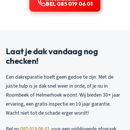
BEL 085 019 06 01
Laat je dak vandaag nog
checken!
Een dakreparatie hoeft geen gedoe te zijn. Met de
juiste hulp is je dak snel weer in orde, of je nu in
Roombeek of Helmerhoek woont. Wij bieden 30+ jaar
ervaring, een gratis inspectie en 10 jaar garantie.
Wacht niet tot de schade erger wordt!
Bel nu
085 019 06 01
voor een vrijblijvende afspraak.