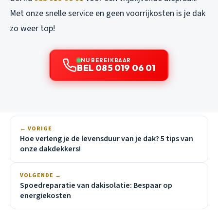
Met onze snelle service en geen voorrijkosten is je dak
zo weer top!
NU BEREIKBAAR
BEL 085 019 06 01
← VORIGE
Hoe verleng je de levensduur van je dak? 5 tips van
onze dakdekkers!
VOLGENDE →
Spoedreparatie van dakisolatie: Bespaar op
energiekosten