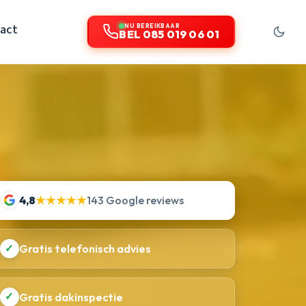
act
NU BEREIKBAAR
BEL 085 019 06 01
4,8
★★★★★
143 Google reviews
✓
Gratis telefonisch advies
✓
Gratis dakinspectie