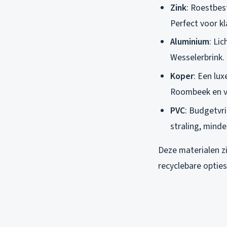
Zink
: Roestbes
Perfect voor kl
Aluminium
: Li
Wesselerbrink.
Koper
: Een lu
Roombeek en v
PVC
: Budgetvri
straling, minde
Deze materialen zi
recyclebare opties