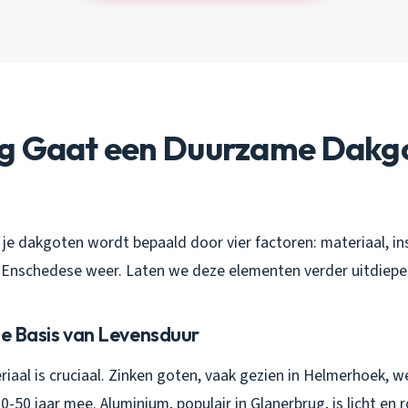
g Gaat een Duurzame Dakg
je dakgoten wordt bepaald door vier factoren: materiaal, ins
Enschedese weer. Laten we deze elementen verder uitdiepe
De Basis van Levensduur
iaal is cruciaal. Zinken goten, vaak gezien in Helmerhoek, 
0-50 jaar mee. Aluminium, populair in Glanerbrug, is licht en r