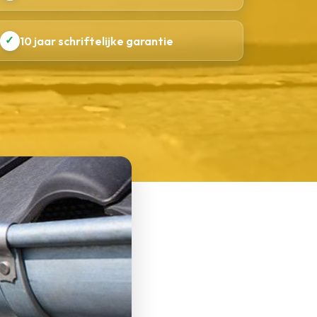
✓
10 jaar schriftelijke garantie