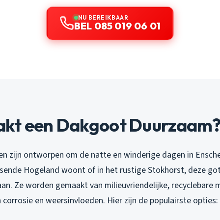
NU BEREIKBAAR
BEL 085 019 06 01
kt een Dakgoot Duurzaam
 zijn ontworpen om de natte en winderige dagen in Ensche
ruisende Hogeland woont of in het rustige Stokhorst, deze g
an. Ze worden gemaakt van milieuvriendelijke, recyclebare m
 corrosie en weersinvloeden. Hier zijn de populairste opties: