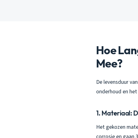
Hoe Lan
Mee?
De levensduur van 
onderhoud en het 
1. Materiaal: 
Het gekozen mater
corrosie en gaan 3