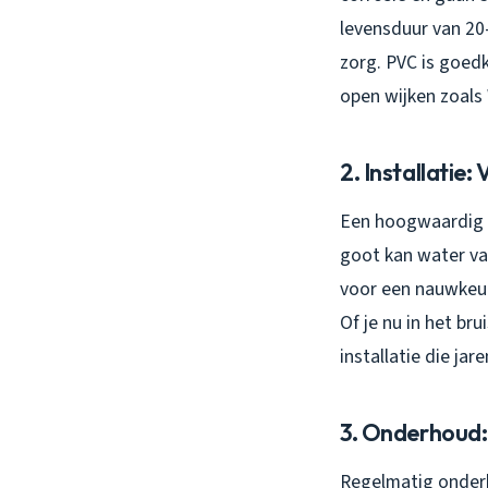
levensduur van 20-
zorg. PVC is goedk
open wijken zoals
2. Installatie
Een hoogwaardig m
goot kan water vas
voor een nauwkeur
Of je nu in het b
installatie die ja
3. Onderhoud:
Regelmatig onderho