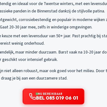
tendig en ideaal voor de Twentse winters, met een levensduu
assieke panden in de Binnenstad dankzij de stijlvolle patina.
chtgewicht, corrosiebestendig en populair in moderne wijken 
 Gaat 20-30 jaar mee, zelfs in winderige omgevingen.
xe keuze met een levensduur van 50+ jaar. Past prachtig bij s
ereist weinig onderhoud.
endelijk, maar minder duurzaam. Barst vaak na 10-20 jaar do
r geschikt voor intensief gebruik.
jn niet alleen robuust, maar ook goed voor het milieu. Door 
 draag je bij aan een duurzamere stad.
NU BEREIKBAAR
BEL 085 019 06 01