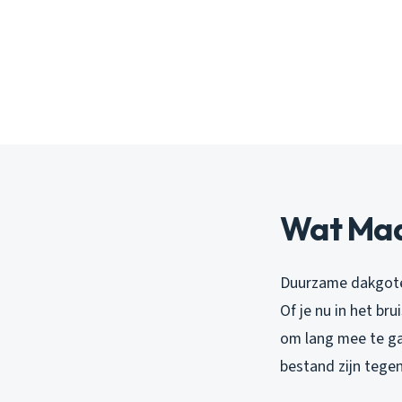
Wat Maa
Duurzame dakgoten
Of je nu in het b
om lang mee te ga
bestand zijn tegen