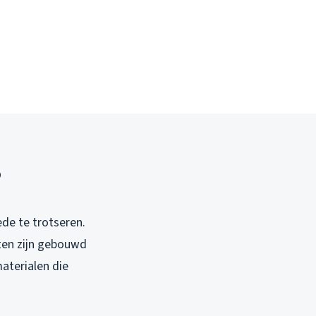
?
de te trotseren.
oten zijn gebouwd
aterialen die