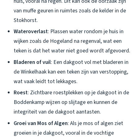
huis, vooral na regen. Dit kan ook de oorzaak zijn
van muffe geuren in ruimtes zoals de kelder in de
Stokhorst.
Wateroverlast
: Plassen water rondom je huis in
wijken zoals de Hogeland na regenval, wat een
teken is dat het water niet goed wordt afgevoerd.
Bladeren of vuil
: Een dakgoot vol met bladeren in
de Winkelhaak kan een teken zijn van verstopping,
wat vaak leidt tot lekkages.
Roest
: Zichtbare roestplekken op je dakgoot in de
Boddenkamp wijzen op slijtage en kunnen de
integriteit van de dakgoot aantasten.
Groei van Mos of Algen
: Als je mos of algen ziet
groeien in je dakgoot, vooral in de vochtige