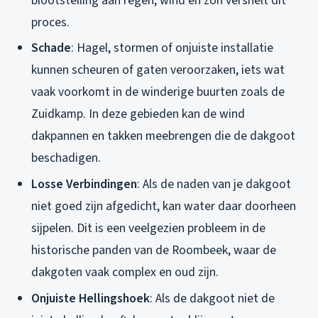
blootstelling aan regen, wind en zon versnelt dit
proces.
Schade
: Hagel, stormen of onjuiste installatie
kunnen scheuren of gaten veroorzaken, iets wat
vaak voorkomt in de winderige buurten zoals de
Zuidkamp. In deze gebieden kan de wind
dakpannen en takken meebrengen die de dakgoot
beschadigen.
Losse Verbindingen
: Als de naden van je dakgoot
niet goed zijn afgedicht, kan water daar doorheen
sijpelen. Dit is een veelgezien probleem in de
historische panden van de Roombeek, waar de
dakgoten vaak complex en oud zijn.
Onjuiste Hellingshoek
: Als de dakgoot niet de