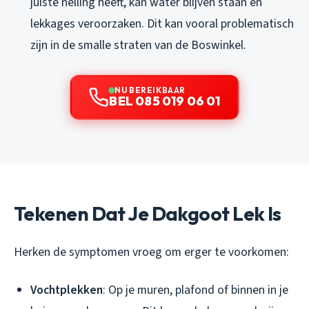
juiste helling heeft, kan water blijven staan en
lekkages veroorzaken. Dit kan vooral problematisch
zijn in de smalle straten van de Boswinkel.
NU BEREIKBAAR
BEL 085 019 06 01
Tekenen Dat Je Dakgoot Lek Is
Herken de symptomen vroeg om erger te voorkomen:
Vochtplekken
: Op je muren, plafond of binnen in je