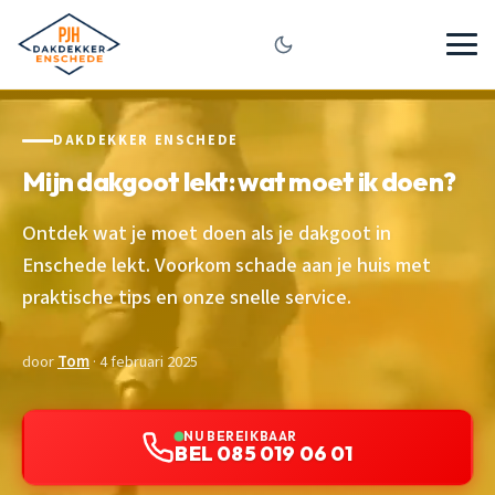
DAKDEKKER ENSCHEDE
Mijn dakgoot lekt: wat moet ik doen?
Ontdek wat je moet doen als je dakgoot in
Enschede lekt. Voorkom schade aan je huis met
praktische tips en onze snelle service.
door
Tom
· 4 februari 2025
NU BEREIKBAAR
BEL 085 019 06 01