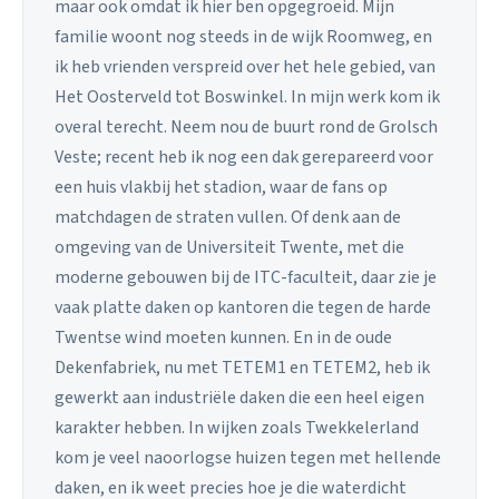
maar ook omdat ik hier ben opgegroeid. Mijn
familie woont nog steeds in de wijk Roomweg, en
ik heb vrienden verspreid over het hele gebied, van
Het Oosterveld tot Boswinkel. In mijn werk kom ik
overal terecht. Neem nou de buurt rond de Grolsch
Veste; recent heb ik nog een dak gerepareerd voor
een huis vlakbij het stadion, waar de fans op
matchdagen de straten vullen. Of denk aan de
omgeving van de Universiteit Twente, met die
moderne gebouwen bij de ITC-faculteit, daar zie je
vaak platte daken op kantoren die tegen de harde
Twentse wind moeten kunnen. En in de oude
Dekenfabriek, nu met TETEM1 en TETEM2, heb ik
gewerkt aan industriële daken die een heel eigen
karakter hebben. In wijken zoals Twekkelerland
kom je veel naoorlogse huizen tegen met hellende
daken, en ik weet precies hoe je die waterdicht