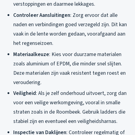
verstoppingen en daarmee lekkages.
Controleer Aansluitingen
: Zorg ervoor dat alle
naden en verbindingen goed verzegeld zijn. Dit kan
vaak in de lente worden gedaan, voorafgaand aan
het regenseizoen.
Materiaalkeuze
: Kies voor duurzame materialen
zoals aluminium of EPDM, die minder snel slijten.
Deze materialen zijn vaak resistent tegen roest en
veroudering.
Veiligheid
: Als je zelf onderhoud uitvoert, zorg dan
voor een veilige werkomgeving, vooral in smalle
straten zoals in de Roombeek. Gebruik ladders die
stabiel zijn en eventueel een veiligheidsharnas.
Inspectie van Daklijnen
: Controleer regelmatig of