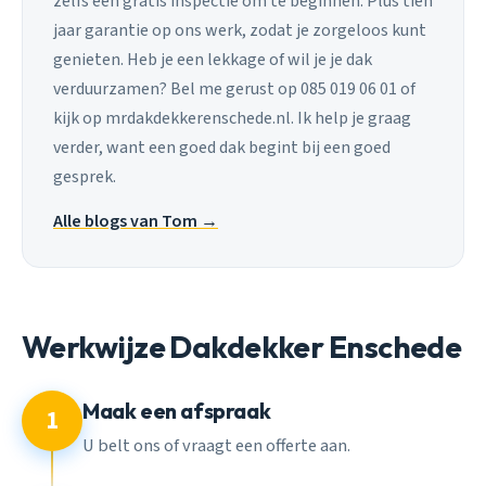
zelfs een gratis inspectie om te beginnen. Plus tien
jaar garantie op ons werk, zodat je zorgeloos kunt
genieten. Heb je een lekkage of wil je je dak
verduurzamen? Bel me gerust op 085 019 06 01 of
kijk op mrdakdekkerenschede.nl. Ik help je graag
verder, want een goed dak begint bij een goed
gesprek.
Alle blogs van Tom →
Werkwijze Dakdekker Enschede
Maak een afspraak
1
U belt ons of vraagt een offerte aan.