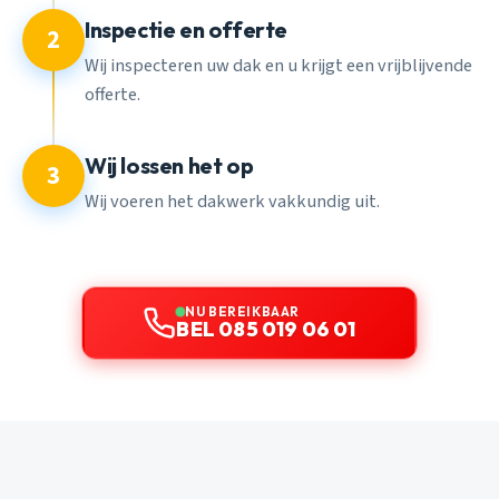
Inspectie en offerte
2
Wij inspecteren uw dak en u krijgt een vrijblijvende
offerte.
Wij lossen het op
3
Wij voeren het dakwerk vakkundig uit.
NU BEREIKBAAR
BEL 085 019 06 01