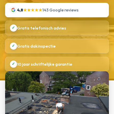
4,8
★★★★★
143 Google reviews
✓
Gratis telefonisch advies
✓
Gratis dakinspectie
✓
10 jaar schriftelijke garantie