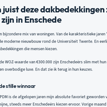
juist deze dakbedekkingen 
 zijn in Enschede
 bijzondere mix van woningen. Van de karakteristieke jaren ’
e moderne nieuwbouw rond de Universiteit Twente. En eerli
kbedekkingen die mensen kiezen.
e WOZ-waarde van €300.000 zijn Enschedeërs slim met hun g
en overbodige luxe. En dat zie ik terug in hun keuzes.
e stille winnaar
, EPDM is de afgelopen jaren mijn absolute favoriet geworden 
mijne, steeds meer Enschedeërs kiezen ervoor. Vorige maand 