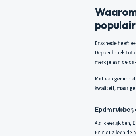
Waarom 
populair
Enschede heeft een
Deppenbroek tot d
merk je aan de da
Met een gemiddeld
kwaliteit, maar ge
Epdm rubber, d
Als ik eerlijk ben
En niet alleen de 