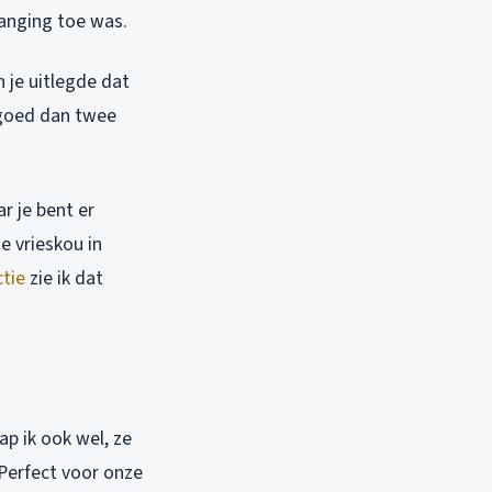
vanging toe was.
 je uitlegde dat
 goed dan twee
r je bent er
e vrieskou in
ctie
zie ik dat
ap ik ook wel, ze
Perfect voor onze