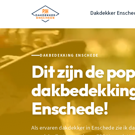
Dakdekker Ensche
DAKBEDEKKING ENSCHEDE
Dit zijn de po
dakbedekking
Enschede!
Als ervaren dakdekker in Enschede zie ik d