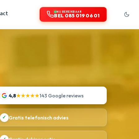
act
NU BEREIKBAAR
BEL 085 019 06 01
4,8
★★★★★
143 Google reviews
✓
Gratis telefonisch advies