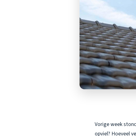
Vorige week stond 
opviel? Hoeveel v