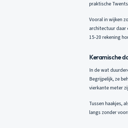
praktische Twents
Vooral in wijken 
architectuur daar
15-20 rekening ho
Keramische da
In de wat duurder
Begrijpelijk, ze b
vierkante meter zi
Tussen haakjes, al
langs zonder voorr