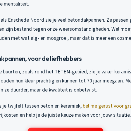
e mentaliteit.
zoals Enschede Noord zie je veel betondakpannen. Ze passen 
 en zijn bestand tegen onze weersomstandigheden. Wel moet 
uden met wat alg- en mosgroei, maar dat is meer een cosmet
kpannen, voor de liefhebbers
e buurten, zoals rond het TETEM-gebied, zie je vaker kerami
ehouden hun kleur prachtig en kunnen tot 70 jaar meegaan. M
jn ze duurder, maar de kwaliteit is onbetwist.
s je twijfelt tussen beton en keramiek,
bel me gerust voor gra
ijkosten en help je de juiste keuze maken voor jouw situatie.