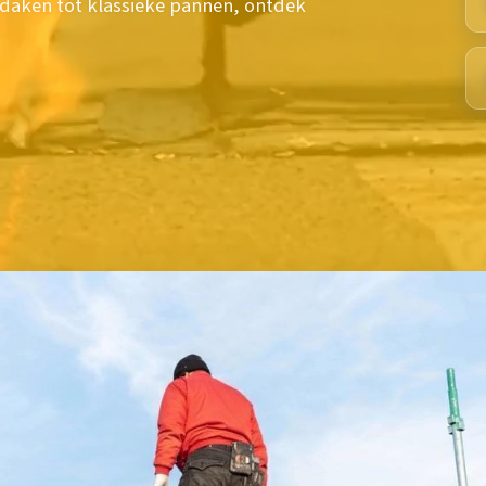
 daken tot klassieke pannen, ontdek