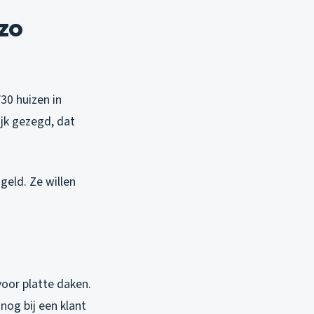
zo
30 huizen in
jk gezegd, dat
eld. Ze willen
voor platte daken.
nog bij een klant