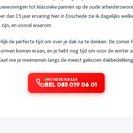
wwoningen tot klassieke pannen op de oude arbeiderswonin
r dan 15 jaar ervaring hier in Enschede zie ik dagelijks welk
 zijn, en vooral waarom.
lijk de perfecte tijd om over je dak na te denken. De zomer he
tormen komen eraan, en je hebt nog tijd om voor de winter a
laat me je meenemen langs de meest gekozen dakbedekkinge
NU BEREIKBAAR
BEL 085 019 06 01