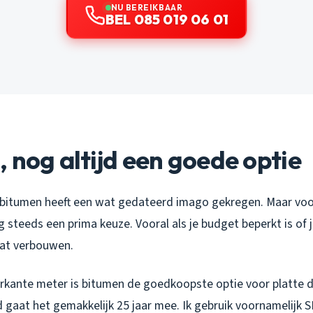
NU BEREIKBAAR
BEL 085 019 06 01
 nog altijd een goede optie
jn: bitumen heeft een wat gedateerd imago gekregen. Maar vo
og steeds een prima keuze. Vooral als je budget beperkt is of 
aat verbouwen.
erkante meter is bitumen de goedkoopste optie voor platte d
 gaat het gemakkelijk 25 jaar mee. Ik gebruik voornamelijk 