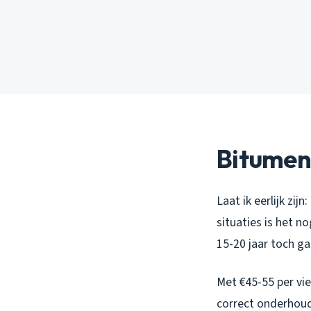
Bitumen,
Laat ik eerlijk zi
situaties is het n
15-20 jaar toch g
Met €45-55 per vi
correct onderhoud