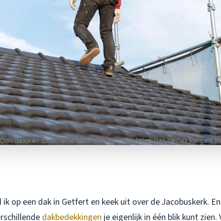
ik op een dak in Getfert en keek uit over de Jacobuskerk. E
erschillende
dakbedekkingen
je eigenlijk in één blik kunt zie