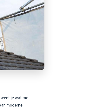
n weet je wat me
n. Van moderne