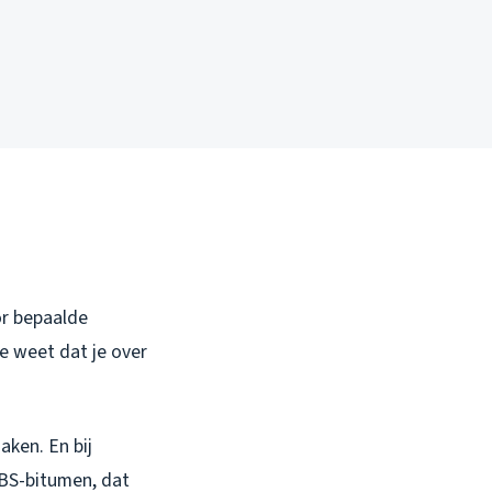
or bepaalde
je weet dat je over
aken. En bij
SBS-bitumen, dat