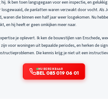
hij. Ik ben toen langsgegaan voor een inspectie, en gelukki
 losgewaaid, de panlatten waren verzwakt door vocht. Als Jo
, waren die binnen een half jaar weer losgekomen. Nu hebb
, en hij heeft er geen omkijken meer naar.
expertise je oplevert. Ik ken de bouwstijlen van Enschede, we
 zijn voor woningen uit bepaalde periodes, en herken de sign
tructieproblemen. Die kennis krijg je niet uit een instructie
NU BEREIKBAAR
BEL 085 019 06 01