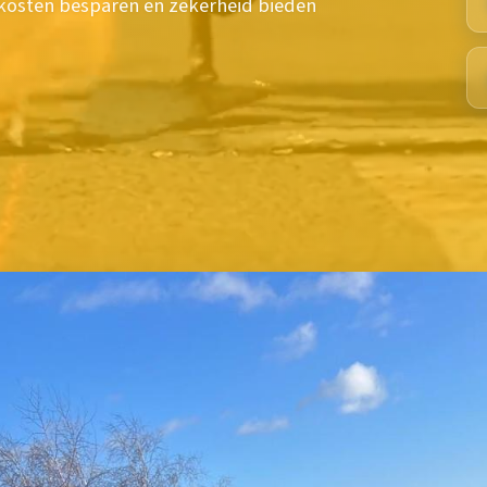
osten besparen en zekerheid bieden