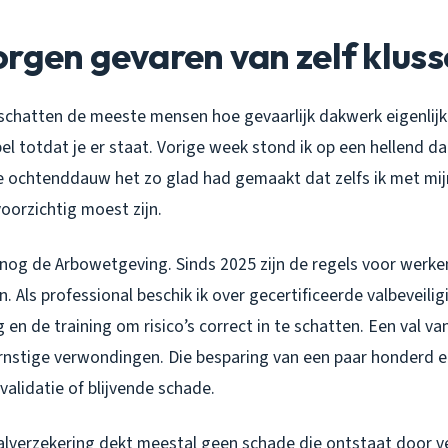
rgen gevaren van zelf klus
schatten de meeste mensen hoe gevaarlijk dakwerk eigenlijk
el totdat je er staat. Vorige week stond ik op een hellend da
 ochtenddauw het zo glad had gemaakt dat zelfs ik met mij
oorzichtig moest zijn.
 nog de Arbowetgeving. Sinds 2025 zijn de regels voor werk
 Als professional beschik ik over gecertificeerde valbeveilig
 en de training om risico’s correct in te schatten. Een val v
 ernstige verwondingen. Die besparing van een paar honderd 
alidatie of blijvende schade.
alverzekering dekt meestal geen schade die ontstaat door v