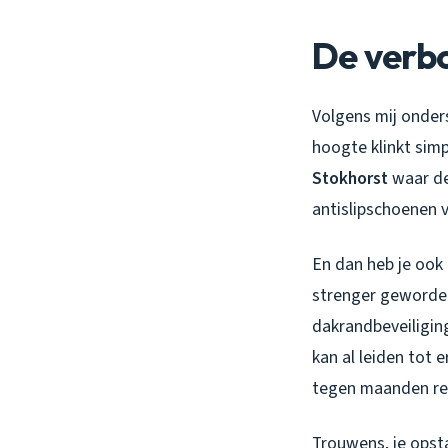
De verbo
Volgens mij onder
hoogte klinkt simp
Stokhorst
waar de
antislipschoenen v
En dan heb je ook
strenger geworden.
dakrandbeveiliging
kan al leiden tot
tegen maanden rev
Trouwens, je opst