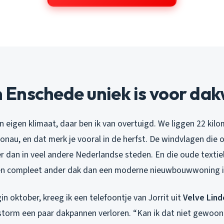
Enschede uniek is voor da
 eigen klimaat, daar ben ik van overtuigd. We liggen 22 kil
ronau, en dat merk je vooral in de herfst. De windvlagen die 
er dan in veel andere Nederlandse steden. En die oude texti
en compleet ander dak dan een moderne nieuwbouwwoning 
n oktober, kreeg ik een telefoontje van Jorrit uit
Velve Lind
tstorm een paar dakpannen verloren. “Kan ik dat niet gewoon