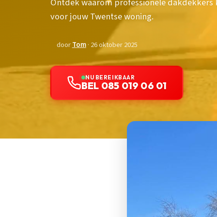
Ontdek waarom professionele dakdekkers k
voor jouw Twentse woning.
door
Tom
· 26 oktober 2025
NU BEREIKBAAR
BEL 085 019 06 01