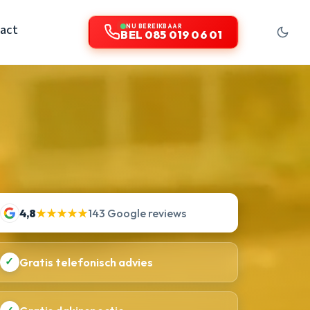
act
NU BEREIKBAAR
BEL 085 019 06 01
4,8
★★★★★
143 Google reviews
✓
Gratis telefonisch advies