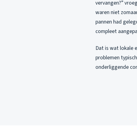
vervangen?” vroeg 
waren niet zomaar
pannen had gelegd
compleet aangepakt
Dat is wat lokale 
problemen typisch
onderliggende cons