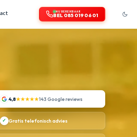
act
NU BEREIKBAAR
BEL 085 019 06 01
4,8
★★★★★
143 Google reviews
✓
Gratis telefonisch advies