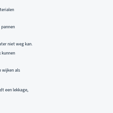
terialen
n pannen
ter niet weg kan.
k kunnen
 wijken als
dt een lekkage,