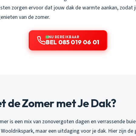
nsten zorgen ervoor dat jouw dak de warmte aankan, zodat ji
genieten van de zomer.
NU BEREIKBAAR
BEL 085 019 06 01
t de Zomer met Je Dak?
er is een mix van zonovergoten dagen en verrassende buien
t Wooldrikspark, maar een uitdaging voor je dak. Hier zijn de g