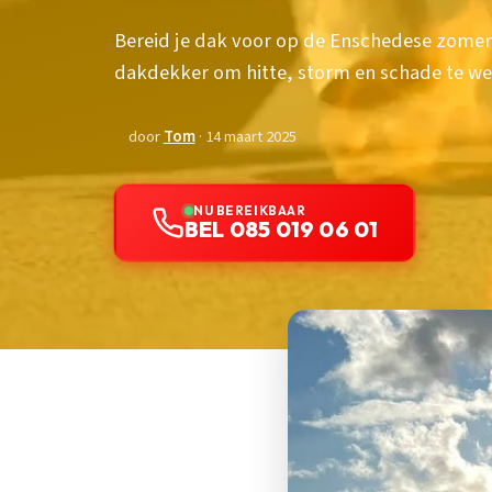
Bereid je dak voor op de Enschedese zomer
dakdekker om hitte, storm en schade te we
door
Tom
· 14 maart 2025
NU BEREIKBAAR
BEL 085 019 06 01