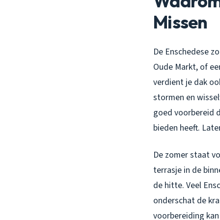
Waarom 
Missen
De Enschedese zom
Oude Markt, of een
verdient je dak oo
stormen en wissel
goed voorbereid d
bieden heeft. Late
De zomer staat voo
terrasje in de binn
de hitte. Veel En
onderschat de kra
voorbereiding kan