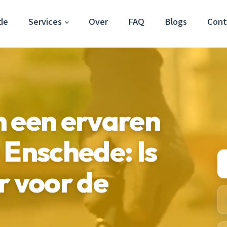
de
Services
Over
FAQ
Blogs
Cont
 een ervaren
 Enschede: Is
r voor de